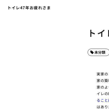
トイレ47年お疲れさま
トイ
未分類
実家の
家の築
家のよ
イレの
ること
はあり