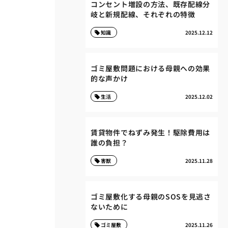
コンセント増設の方法、既存配線分
岐と新規配線、それぞれの特徴
知識
2025.12.12
ゴミ屋敷問題における母親への効果
的な声かけ
生活
2025.12.02
賃貸物件でねずみ発生！駆除費用は
誰の負担？
害獣
2025.11.28
ゴミ屋敷化する母親のSOSを見逃さ
ないために
ゴミ屋敷
2025.11.26