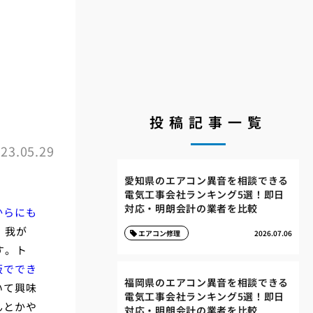
投稿記事一覧
23.05.29
愛知県のエアコン異音を相談できる
電気工事会社ランキング5選！即日
対応・明朗会計の業者を比較
からにも
、我が
エアコン修理
2026.07.06
す。ト
阪ででき
福岡県のエアコン異音を相談できる
いて興味
電気工事会社ランキング5選！即日
んとかや
対応・明朗会計の業者を比較