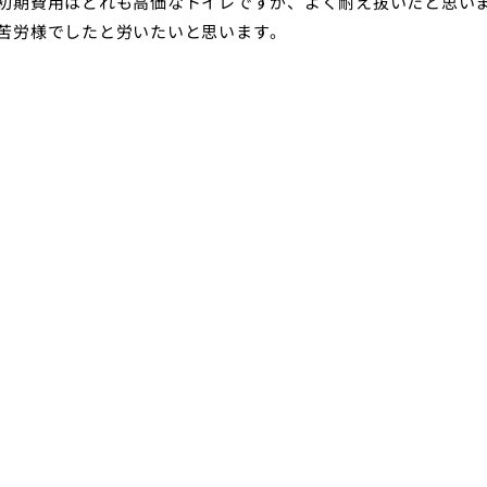
初期費用はどれも高価なトイレですが、よく耐え抜いたと思い
苦労様でしたと労いたいと思います。