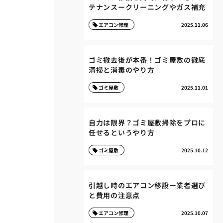
テナンスークリーニングやガス補充
エアコン修理
2025.11.06
ゴミ撤去後が本番！ゴミ屋敷の徹底
清掃と消毒のやり方
ゴミ屋敷
2025.11.01
自力は限界？ゴミ屋敷掃除をプロに
任せるというやり方
ゴミ屋敷
2025.10.12
引越し時のエアコン移設ー業者選び
と費用の注意点
エアコン修理
2025.10.07