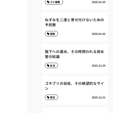
ゴミ屋敷
2026.01.03
ねずみを二度と寄せ付けないための
予防策
害獣
2026.01.02
階下への漏水、その時問われる排水
管の知識
生活
2025.12.29
ゴキブリの幼虫、その絶望的なサイ
ン
害虫
2025.12.21