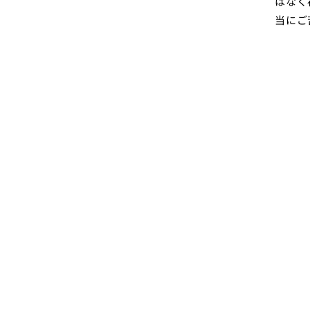
はなく
当にご