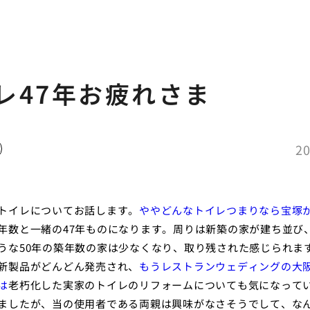
レ47年お疲れさま
20
トイレについてお話します。
ややどんなトイレつまりなら宝塚
年数と一緒の47年ものになります。周りは新築の家が建ち並び
うな50年の築年数の家は少なくなり、取り残された感じられま
新製品がどんどん発売され、
もうレストランウェディングの大
は
老朽化した実家のトイレのリフォームについても気になって
ましたが、当の使用者である両親は興味がなさそうでして、な