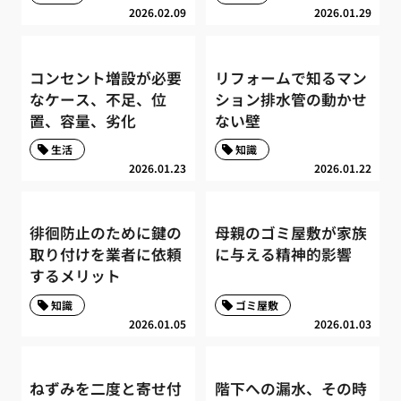
2026.02.09
2026.01.29
コンセント増設が必要
リフォームで知るマン
なケース、不足、位
ション排水管の動かせ
置、容量、劣化
ない壁
生活
知識
2026.01.23
2026.01.22
徘徊防止のために鍵の
母親のゴミ屋敷が家族
取り付けを業者に依頼
に与える精神的影響
するメリット
知識
ゴミ屋敷
2026.01.05
2026.01.03
ねずみを二度と寄せ付
階下への漏水、その時