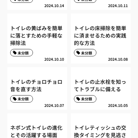
2024.10.14
2024.10.11
トイレの黄ばみを簡単
トイレの床掃除を簡単
に落とすための手軽な
に済ませるための実践
掃除法
的な方法
未分類
未分類
2024.10.10
2024.10.08
トイレのチョロチョロ
トイレの止水栓を知っ
音を直す方法
てトラブルに備える
未分類
未分類
2024.10.07
2024.10.05
ネポン式トイレの進化
トイレティッシュの交
とその活躍する場面
換タイミングを見逃さ