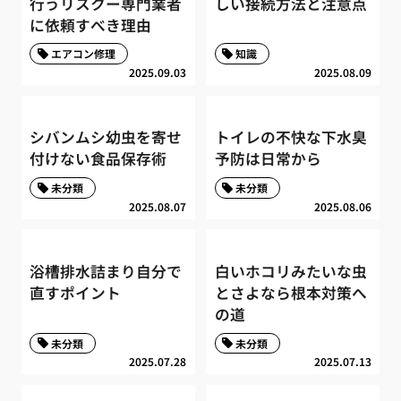
行うリスクー専門業者
しい接続方法と注意点
に依頼すべき理由
エアコン修理
知識
2025.09.03
2025.08.09
シバンムシ幼虫を寄せ
トイレの不快な下水臭
付けない食品保存術
予防は日常から
未分類
未分類
2025.08.07
2025.08.06
浴槽排水詰まり自分で
白いホコリみたいな虫
直すポイント
とさよなら根本対策へ
の道
未分類
未分類
2025.07.28
2025.07.13