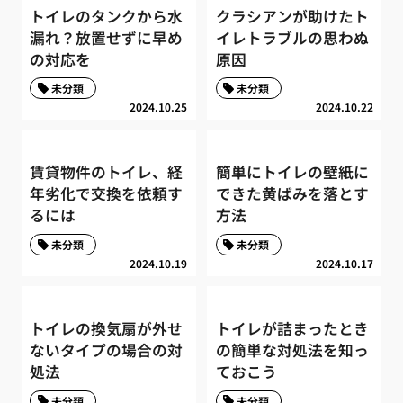
トイレのタンクから水
クラシアンが助けたト
漏れ？放置せずに早め
イレトラブルの思わぬ
の対応を
原因
未分類
未分類
2024.10.25
2024.10.22
賃貸物件のトイレ、経
簡単にトイレの壁紙に
年劣化で交換を依頼す
できた黄ばみを落とす
るには
方法
未分類
未分類
2024.10.19
2024.10.17
トイレの換気扇が外せ
トイレが詰まったとき
ないタイプの場合の対
の簡単な対処法を知っ
処法
ておこう
未分類
未分類