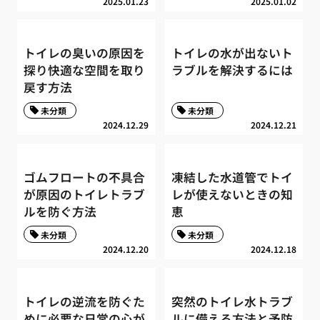
2025.01.23
2025.01.02
トイレの臭いの原因を
トイレの水が出ないト
探り快適な空間を取り
ラブルを解決するには
戻す方法
未分類
未分類
2024.12.29
2024.12.21
ゴムフロートの不具合
凍結した水道管でトイ
が原因のトイレトラブ
レが使えないときの知
ルを防ぐ方法
恵
未分類
未分類
2024.12.20
2024.12.18
トイレの逆流を防ぐた
突然のトイレ水トラブ
めに必要な日常の心が
ルに備える方法と予防