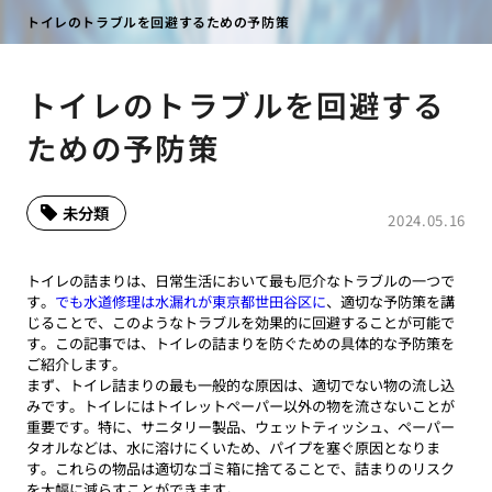
トイレのトラブルを回避するための予防策
トイレのトラブルを回避する
ための予防策
未分類
2024.05.16
トイレの詰まりは、日常生活において最も厄介なトラブルの一つで
す。
でも水道修理は水漏れが東京都世田谷区に
、適切な予防策を講
じることで、このようなトラブルを効果的に回避することが可能で
す。この記事では、トイレの詰まりを防ぐための具体的な予防策を
ご紹介します。
まず、トイレ詰まりの最も一般的な原因は、適切でない物の流し込
みです。トイレにはトイレットペーパー以外の物を流さないことが
重要です。特に、サニタリー製品、ウェットティッシュ、ペーパー
タオルなどは、水に溶けにくいため、パイプを塞ぐ原因となりま
す。これらの物品は適切なゴミ箱に捨てることで、詰まりのリスク
を大幅に減らすことができます。