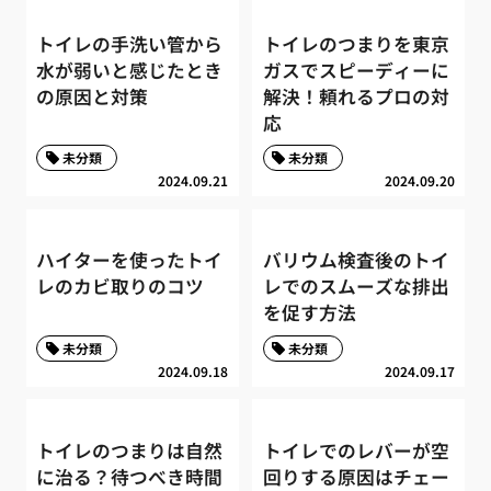
トイレの手洗い管から
トイレのつまりを東京
水が弱いと感じたとき
ガスでスピーディーに
の原因と対策
解決！頼れるプロの対
応
未分類
未分類
2024.09.21
2024.09.20
ハイターを使ったトイ
バリウム検査後のトイ
レのカビ取りのコツ
レでのスムーズな排出
を促す方法
未分類
未分類
2024.09.18
2024.09.17
トイレのつまりは自然
トイレでのレバーが空
に治る？待つべき時間
回りする原因はチェー