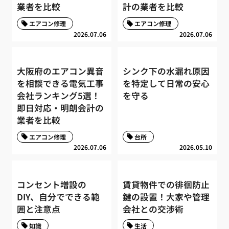
業者を比較
計の業者を比較
エアコン修理
エアコン修理
2026.07.06
2026.07.06
大阪府のエアコン異音
シンク下の水漏れ原因
を相談できる電気工事
を特定して日常の安心
会社ランキング5選！
を守る
即日対応・明朗会計の
業者を比較
エアコン修理
台所
2026.07.06
2026.05.10
コンセント増設の
賃貸物件での徘徊防止
DIY、自分でできる範
鍵の設置！大家や管理
囲と注意点
会社との交渉術
知識
生活