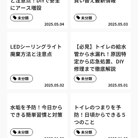
と注意点！DIYで安全
買い替え最新情報
にアース増設
未分類
未分類
2025.05.04
2025.05.03
LEDシーリングライト
【必見】トイレの給水
廃棄方法と注意点
管から水漏れ！原因特
定から応急処置、DIY
修理まで徹底解説
未分類
未分類
2025.05.02
2025.05.01
水垢を予防！今日から
トイレのつまりを予
できる簡単習慣と対策
防！日頃からできる５
つのこと
未分類
未分類