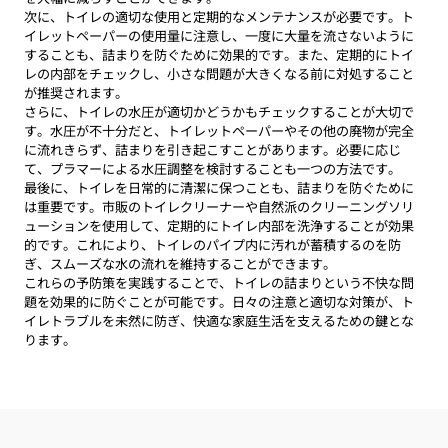
次に、トイレの適切な使用と定期的なメンテナンスが必要です。ト
イレットペーパーの使用量に注意し、一度に大量を流さないように
することも、詰まりを防ぐために効果的です。また、定期的にトイ
レの内部をチェックし、小さな問題が大きくなる前に対処すること
が推奨されます。
さらに、トイレの水圧が適切かどうかもチェックすることが大切で
す。水圧が不十分だと、トイレットペーパーやその他の廃物が完全
に流れきらず、詰まりを引き起こすことがあります。必要に応じ
て、プラマーによる水圧調整を検討することも一つの方法です。
最後に、トイレを日常的に清潔に保つことも、詰まりを防ぐために
は重要です。市販のトイレクリーナーや自然派のクリーニングソリ
ューションを使用して、定期的にトイレ内部を洗浄することが効果
的です。これにより、トイレのパイプ内に汚れが蓄積するのを防
ぎ、スムーズな水の流れを維持することができます。
これらの予防策を実践することで、トイレの詰まりという不快な問
題を効果的に防ぐことが可能です。日々の注意と適切な対策が、ト
イレトラブルを未然に防ぎ、快適な家庭生活を支えるための鍵とな
ります。