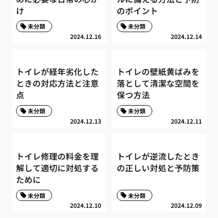
け
のポイント
未分類
未分類
2024.12.16
2024.12.14
トイレが経年劣化した
トイレの壁紙黄ばみを
ときの対応方法と注意
落として清潔な空間を
点
保つ方法
未分類
未分類
2024.12.13
2024.12.11
トイレ修理の料金を理
トイレが逆流したとき
解して適切に対処する
の正しい対処と予防策
ために
未分類
未分類
2024.12.10
2024.12.09