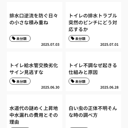
排水口逆流を防ぐ日々
トイレの排水トラブル
の小さな積み重ね
突然のピンチにどう対
応するか
未分類
未分類
2025.07.03
2025.07.01
トイレ給水管交換劣化
トイレ不調なぜ起きる
サイン見逃すな
仕組みと原因
未分類
未分類
2025.06.30
2025.06.28
水道代の謎めく上昇地
白い虫の正体不明そん
中水漏れの費用とその
な時の調べ方
理由