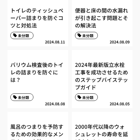
トイレのティッシュペ
便器と床の間の水漏れ
ーパー詰まりを防ぐコ
が引き起こす問題とそ
ツと対処法
の解決法
未分類
未分類
2024.08.11
2024.08.09
バリウム検査後のトイ
2024年最新版立水栓
レの詰まりを防ぐに
工事を成功させるため
は？
のステップバイステッ
プガイド
未分類
未分類
2024.08.08
2024.08.05
風呂のつまりを予防す
2000年代以降のウォ
るための効果的なメン
シュレットの寿命を延