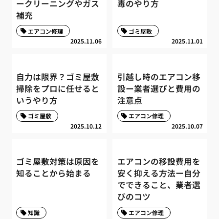
ークリーニングやガス
毒のやり方
補充
エアコン修理
ゴミ屋敷
2025.11.06
2025.11.01
自力は限界？ゴミ屋敷
引越し時のエアコン移
掃除をプロに任せると
設ー業者選びと費用の
いうやり方
注意点
ゴミ屋敷
エアコン修理
2025.10.12
2025.10.07
ゴミ屋敷対策は原因を
エアコンの移設費用を
知ることから始まる
安く抑える方法ー自分
でできること、業者選
びのコツ
知識
エアコン修理