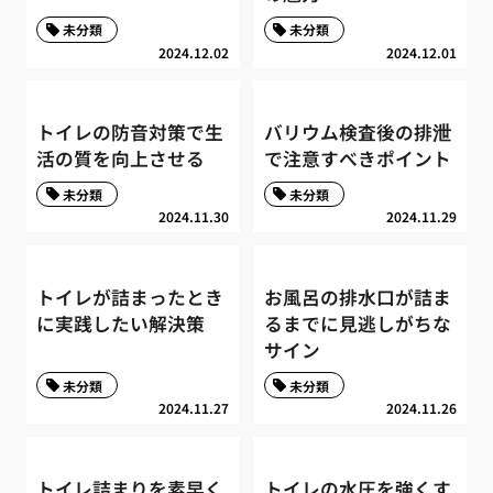
未分類
未分類
2024.12.02
2024.12.01
トイレの防音対策で生
バリウム検査後の排泄
活の質を向上させる
で注意すべきポイント
未分類
未分類
2024.11.30
2024.11.29
トイレが詰まったとき
お風呂の排水口が詰ま
に実践したい解決策
るまでに見逃しがちな
サイン
未分類
未分類
2024.11.27
2024.11.26
トイレ詰まりを素早く
トイレの水圧を強くす