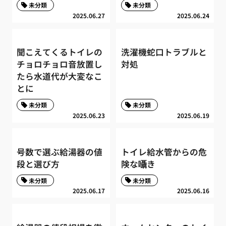
未分類
未分類
2025.06.27
2025.06.24
聞こえてくるトイレの
洗濯機蛇口トラブルと
チョロチョロ音放置し
対処
たら水道代が大変なこ
とに
未分類
未分類
2025.06.23
2025.06.19
号数で選ぶ給湯器の値
トイレ給水管からの危
段と選び方
険な囁き
未分類
未分類
2025.06.17
2025.06.16