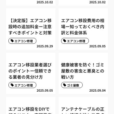
2025.10.02
2025.10.02
【決定版】エアコン移
エアコン移設費用の相
設時の追加料金ー注意
場ー知っておくべき内
すべきポイントと対策
訳と料金体系
エアコン修理
エアコン修理
2025.09.29
2025.09.05
エアコン移設業者選び
健康被害を防ぐ！ゴミ
のポイントー信頼でき
屋敷の害虫と悪臭との
る業者の見分け方
戦い方
エアコン修理
ゴミ屋敷
2025.09.05
2025.09.04
エアコン移設をDIYで
アンテナケーブルの正