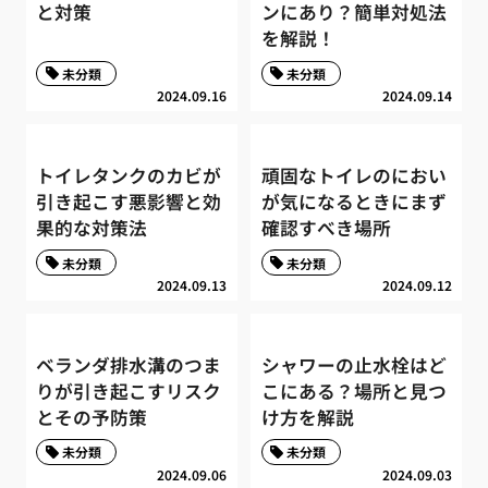
と対策
ンにあり？簡単対処法
を解説！
未分類
未分類
2024.09.16
2024.09.14
トイレタンクのカビが
頑固なトイレのにおい
引き起こす悪影響と効
が気になるときにまず
果的な対策法
確認すべき場所
未分類
未分類
2024.09.13
2024.09.12
ベランダ排水溝のつま
シャワーの止水栓はど
りが引き起こすリスク
こにある？場所と見つ
とその予防策
け方を解説
未分類
未分類
2024.09.06
2024.09.03