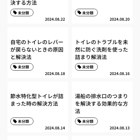
決する方法
未分類
未分類
2024.08.22
2024.08.20
自宅のトイレのレバー
トイレのトラブルを未
が戻らないときの原因
然に防ぐ洗剤を使った
と解決法
詰まり解消法
未分類
未分類
2024.08.18
2024.08.16
節水特化型トイレが詰
湯船の排水口のつまり
まった時の解決方法
を解決する効果的な方
法
未分類
未分類
2024.08.14
2024.08.13