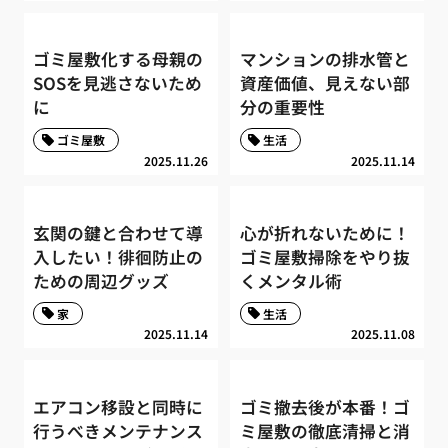
ゴミ屋敷化する母親の
マンションの排水管と
SOSを見逃さないため
資産価値、見えない部
に
分の重要性
ゴミ屋敷
生活
2025.11.26
2025.11.14
玄関の鍵と合わせて導
心が折れないために！
入したい！徘徊防止の
ゴミ屋敷掃除をやり抜
ための周辺グッズ
くメンタル術
家
生活
2025.11.14
2025.11.08
エアコン移設と同時に
ゴミ撤去後が本番！ゴ
行うべきメンテナンス
ミ屋敷の徹底清掃と消