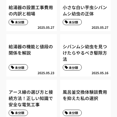
給湯器の設置工事費用
小さな白い芋虫シバン
の内訳と相場
ムシ幼虫の正体
未分類
未分類
2025.05.27
2025.05.27
給湯器の機能と値段の
シバンムシ幼虫を見つ
関係を解説
けたらやるべき駆除方
法
未分類
未分類
2025.05.23
2025.05.16
アース線の選び方と接
風呂釜交換体験談費用
続方法！正しい知識で
を抑えた私の選択
安全な電気工事
未分類
未分類