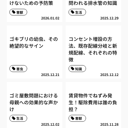
けないための予防策
問われる排水管の知識
害獣
生活
2026.01.02
2025.12.29
ゴキブリの幼虫、その
コンセント増設の方
絶望的なサイン
法、既存配線分岐と新
規配線、それぞれの特
徴
害虫
知識
2025.12.21
2025.12.12
ゴミ屋敷問題における
賃貸物件でねずみ発
母親への効果的な声か
生！駆除費用は誰の負
け
担？
生活
害獣
2025.12.02
2025.11.28