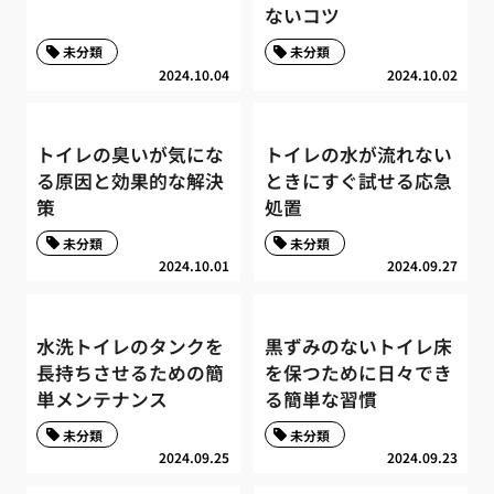
ないコツ
未分類
未分類
2024.10.04
2024.10.02
トイレの臭いが気にな
トイレの水が流れない
る原因と効果的な解決
ときにすぐ試せる応急
策
処置
未分類
未分類
2024.10.01
2024.09.27
水洗トイレのタンクを
黒ずみのないトイレ床
長持ちさせるための簡
を保つために日々でき
単メンテナンス
る簡単な習慣
未分類
未分類
2024.09.25
2024.09.23