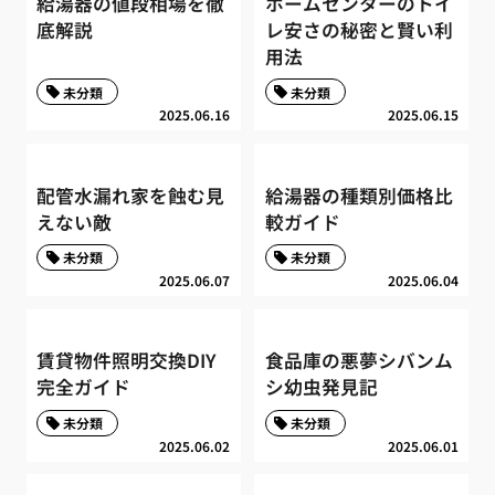
給湯器の値段相場を徹
ホームセンターのトイ
底解説
レ安さの秘密と賢い利
用法
未分類
未分類
2025.06.16
2025.06.15
配管水漏れ家を蝕む見
給湯器の種類別価格比
えない敵
較ガイド
未分類
未分類
2025.06.07
2025.06.04
賃貸物件照明交換DIY
食品庫の悪夢シバンム
完全ガイド
シ幼虫発見記
未分類
未分類
2025.06.02
2025.06.01