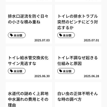
排水口逆流を防ぐ日々
トイレの排水トラブル
の小さな積み重ね
突然のピンチにどう対
応するか
未分類
未分類
2025.07.03
2025.07.01
トイレ給水管交換劣化
トイレ不調なぜ起きる
サイン見逃すな
仕組みと原因
未分類
未分類
2025.06.30
2025.06.28
水道代の謎めく上昇地
白い虫の正体不明そん
中水漏れの費用とその
な時の調べ方
理由