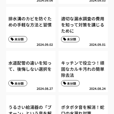
2024.09.06
2024.09.03
排水溝のカビを防ぐた
適切な漏水調査の費用
めの手軽な方法と習慣
を知って対策を講じる
ために
未分類
未分類
2024.09.02
2024.09.01
水道配管の違いを知っ
キッチンで役立つ！頑
て、後悔しない選択を
固なカルキ汚れの簡単
除去法
未分類
未分類
2024.08.27
2024.08.24
うるさい給湯器の「ブ
ポタポタ音を解消！蛇
オーン」という音を解
口の水漏れ対策