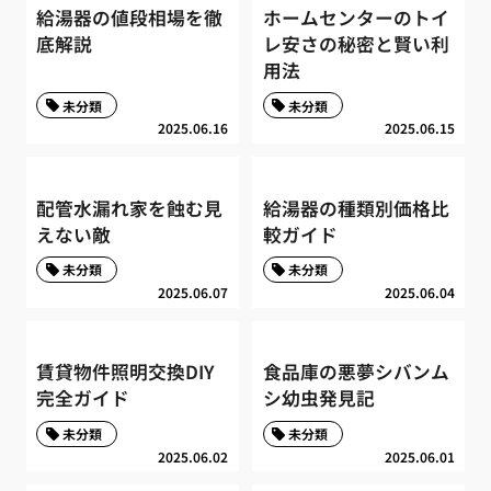
給湯器の値段相場を徹
ホームセンターのトイ
底解説
レ安さの秘密と賢い利
用法
未分類
未分類
2025.06.16
2025.06.15
配管水漏れ家を蝕む見
給湯器の種類別価格比
えない敵
較ガイド
未分類
未分類
2025.06.07
2025.06.04
賃貸物件照明交換DIY
食品庫の悪夢シバンム
完全ガイド
シ幼虫発見記
未分類
未分類
2025.06.02
2025.06.01