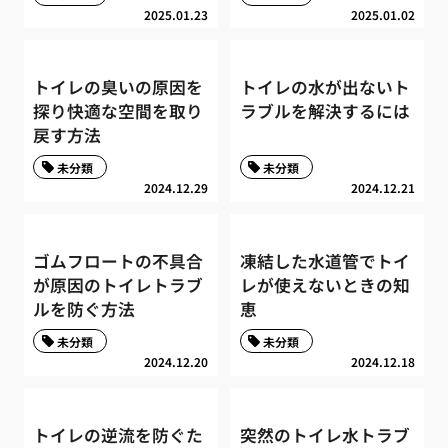
2025.01.23
2025.01.02
トイレの臭いの原因を
トイレの水が出ないト
探り快適な空間を取り
ラブルを解決するには
戻す方法
未分類
未分類
2024.12.29
2024.12.21
ゴムフロートの不具合
凍結した水道管でトイ
が原因のトイレトラブ
レが使えないときの知
ルを防ぐ方法
恵
未分類
未分類
2024.12.20
2024.12.18
トイレの逆流を防ぐた
突然のトイレ水トラブ