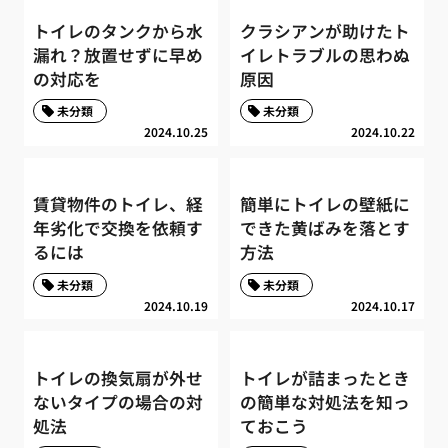
トイレのタンクから水
クラシアンが助けたト
漏れ？放置せずに早め
イレトラブルの思わぬ
の対応を
原因
未分類
未分類
2024.10.25
2024.10.22
賃貸物件のトイレ、経
簡単にトイレの壁紙に
年劣化で交換を依頼す
できた黄ばみを落とす
るには
方法
未分類
未分類
2024.10.19
2024.10.17
トイレの換気扇が外せ
トイレが詰まったとき
ないタイプの場合の対
の簡単な対処法を知っ
処法
ておこう