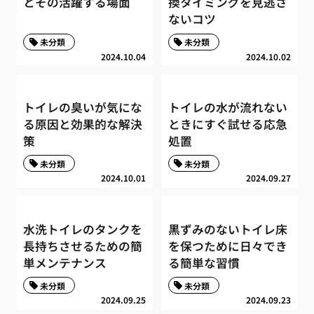
とその活躍する場面
換タイミングを見逃さ
ないコツ
未分類
未分類
2024.10.04
2024.10.02
トイレの臭いが気にな
トイレの水が流れない
る原因と効果的な解決
ときにすぐ試せる応急
策
処置
未分類
未分類
2024.10.01
2024.09.27
水洗トイレのタンクを
黒ずみのないトイレ床
長持ちさせるための簡
を保つために日々でき
単メンテナンス
る簡単な習慣
未分類
未分類
2024.09.25
2024.09.23