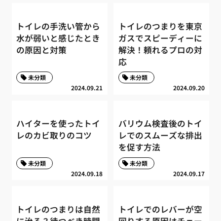
トイレの手洗い管から
トイレのつまりを東京
水が弱いと感じたとき
ガスでスピーディーに
の原因と対策
解決！頼れるプロの対
応
未分類
未分類
2024.09.21
2024.09.20
ハイターを使ったトイ
バリウム検査後のトイ
レのカビ取りのコツ
レでのスムーズな排出
を促す方法
未分類
未分類
2024.09.18
2024.09.17
トイレのつまりは自然
トイレでのレバーが空