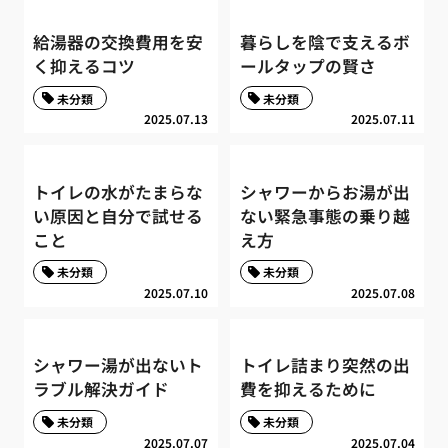
給湯器の交換費用を安
暮らしを陰で支えるボ
く抑えるコツ
ールタップの賢さ
未分類
未分類
2025.07.13
2025.07.11
トイレの水がたまらな
シャワーからお湯が出
い原因と自分で試せる
ない緊急事態の乗り越
こと
え方
未分類
未分類
2025.07.10
2025.07.08
シャワー湯が出ないト
トイレ詰まり突然の出
ラブル解決ガイド
費を抑えるために
未分類
未分類
2025.07.07
2025.07.04