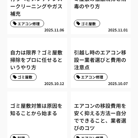
ークリーニングやガス
毒のやり方
補充
エアコン修理
ゴミ屋敷
2025.11.06
2025.11.01
自力は限界？ゴミ屋敷
引越し時のエアコン移
掃除をプロに任せると
設ー業者選びと費用の
いうやり方
注意点
ゴミ屋敷
エアコン修理
2025.10.12
2025.10.07
ゴミ屋敷対策は原因を
エアコンの移設費用を
知ることから始まる
安く抑える方法ー自分
でできること、業者選
びのコツ
知識
エアコン修理