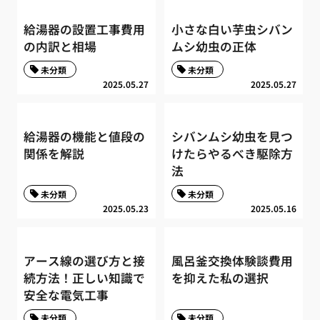
給湯器の設置工事費用
小さな白い芋虫シバン
の内訳と相場
ムシ幼虫の正体
未分類
未分類
2025.05.27
2025.05.27
給湯器の機能と値段の
シバンムシ幼虫を見つ
関係を解説
けたらやるべき駆除方
法
未分類
未分類
2025.05.23
2025.05.16
アース線の選び方と接
風呂釜交換体験談費用
続方法！正しい知識で
を抑えた私の選択
安全な電気工事
未分類
未分類