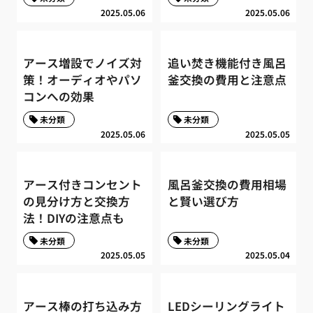
2025.05.06
2025.05.06
アース増設でノイズ対
追い焚き機能付き風呂
策！オーディオやパソ
釜交換の費用と注意点
コンへの効果
未分類
未分類
2025.05.06
2025.05.05
アース付きコンセント
風呂釜交換の費用相場
の見分け方と交換方
と賢い選び方
法！DIYの注意点も
未分類
未分類
2025.05.05
2025.05.04
アース棒の打ち込み方
LEDシーリングライト