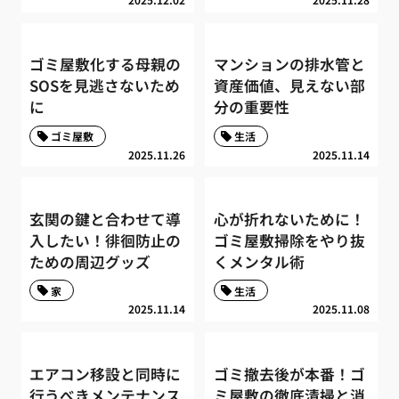
ゴミ屋敷化する母親の
マンションの排水管と
SOSを見逃さないため
資産価値、見えない部
に
分の重要性
ゴミ屋敷
生活
2025.11.26
2025.11.14
玄関の鍵と合わせて導
心が折れないために！
入したい！徘徊防止の
ゴミ屋敷掃除をやり抜
ための周辺グッズ
くメンタル術
家
生活
2025.11.14
2025.11.08
エアコン移設と同時に
ゴミ撤去後が本番！ゴ
行うべきメンテナンス
ミ屋敷の徹底清掃と消