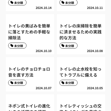
未分類
未分類
2024.10.14
2024.10.11
トイレの黄ばみを簡単
トイレの床掃除を簡単
に落とすための手軽な
に済ませるための実践
掃除法
的な方法
未分類
未分類
2024.10.10
2024.10.08
トイレのチョロチョロ
トイレの止水栓を知っ
音を直す方法
てトラブルに備える
未分類
未分類
2024.10.07
2024.10.05
ネポン式トイレの進化
トイレティッシュの交