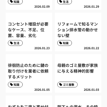
知識
生活
2026.02.09
2026.01.29
コンセント増設が必要
リフォームで知るマン
なケース、不足、位
ション排水管の動かせ
置、容量、劣化
ない壁
生活
知識
2026.01.23
2026.01.22
徘徊防止のために鍵の
母親のゴミ屋敷が家族
取り付けを業者に依頼
に与える精神的影響
するメリット
知識
ゴミ屋敷
2026.01.05
2026.01.03
ねずみを二度と寄せ付
階下への漏水、その時