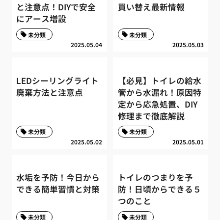
と注意点！DIYで安全
買い替え最新情報
にアース増設
未分類
未分類
2025.05.04
2025.05.03
LEDシーリングライト
【必見】トイレの給水
廃棄方法と注意点
管から水漏れ！原因特
定から応急処置、DIY
修理まで徹底解説
未分類
未分類
2025.05.02
2025.05.01
水垢を予防！今日から
トイレのつまりを予
できる簡単習慣と対策
防！日頃からできる５
つのこと
未分類
未分類