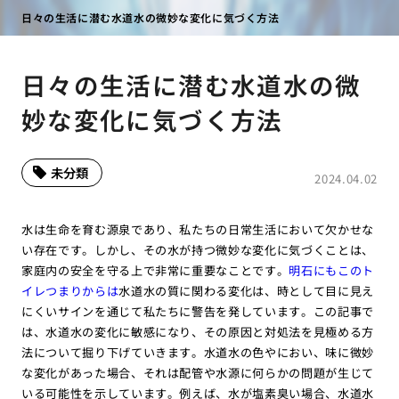
日々の生活に潜む水道水の微妙な変化に気づく方法
日々の生活に潜む水道水の微
妙な変化に気づく方法
未分類
2024.04.02
水は生命を育む源泉であり、私たちの日常生活において欠かせな
い存在です。しかし、その水が持つ微妙な変化に気づくことは、
家庭内の安全を守る上で非常に重要なことです。
明石にもこのト
イレつまりからは
水道水の質に関わる変化は、時として目に見え
にくいサインを通じて私たちに警告を発しています。この記事で
は、水道水の変化に敏感になり、その原因と対処法を見極める方
法について掘り下げていきます。水道水の色やにおい、味に微妙
な変化があった場合、それは配管や水源に何らかの問題が生じて
いる可能性を示しています。例えば、水が塩素臭い場合、水道水