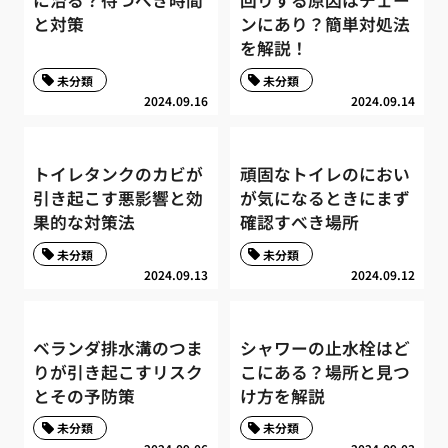
に治る？待つべき時間
回りする原因はチェー
と対策
ンにあり？簡単対処法
を解説！
未分類
未分類
2024.09.16
2024.09.14
トイレタンクのカビが
頑固なトイレのにおい
引き起こす悪影響と効
が気になるときにまず
果的な対策法
確認すべき場所
未分類
未分類
2024.09.13
2024.09.12
ベランダ排水溝のつま
シャワーの止水栓はど
りが引き起こすリスク
こにある？場所と見つ
とその予防策
け方を解説
未分類
未分類