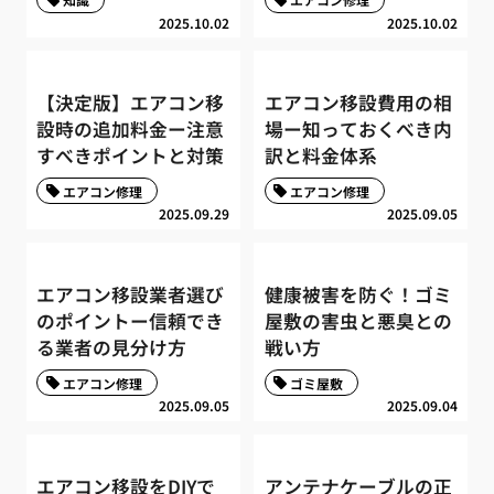
2025.10.02
2025.10.02
【決定版】エアコン移
エアコン移設費用の相
設時の追加料金ー注意
場ー知っておくべき内
すべきポイントと対策
訳と料金体系
エアコン修理
エアコン修理
2025.09.29
2025.09.05
エアコン移設業者選び
健康被害を防ぐ！ゴミ
のポイントー信頼でき
屋敷の害虫と悪臭との
る業者の見分け方
戦い方
エアコン修理
ゴミ屋敷
2025.09.05
2025.09.04
エアコン移設をDIYで
アンテナケーブルの正