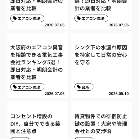
即日対応・明朗会計の
選！即日対応・明朗会
業者を比較
計の業者を比較
エアコン修理
エアコン修理
2026.07.06
2026.07.06
大阪府のエアコン異音
シンク下の水漏れ原因
を相談できる電気工事
を特定して日常の安心
会社ランキング5選！
を守る
即日対応・明朗会計の
業者を比較
エアコン修理
台所
2026.07.06
2026.05.10
コンセント増設の
賃貸物件での徘徊防止
DIY、自分でできる範
鍵の設置！大家や管理
囲と注意点
会社との交渉術