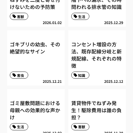
けないための予防策
問われる排水管の知識
害獣
生活
2026.01.02
2025.12.29
ゴキブリの幼虫、その
コンセント増設の方
絶望的なサイン
法、既存配線分岐と新
規配線、それぞれの特
徴
害虫
知識
2025.12.21
2025.12.12
ゴミ屋敷問題における
賃貸物件でねずみ発
母親への効果的な声か
生！駆除費用は誰の負
け
担？
生活
害獣
2025.12.02
2025.11.28