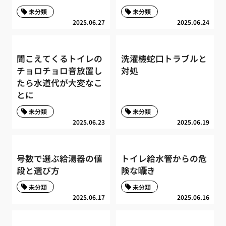
未分類
未分類
2025.06.27
2025.06.24
聞こえてくるトイレの
洗濯機蛇口トラブルと
チョロチョロ音放置し
対処
たら水道代が大変なこ
とに
未分類
未分類
2025.06.23
2025.06.19
号数で選ぶ給湯器の値
トイレ給水管からの危
段と選び方
険な囁き
未分類
未分類
2025.06.17
2025.06.16