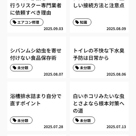
行うリスクー専門業者
しい接続方法と注意点
に依頼すべき理由
エアコン修理
知識
2025.09.03
2025.08.09
シバンムシ幼虫を寄せ
トイレの不快な下水臭
付けない食品保存術
予防は日常から
未分類
未分類
2025.08.07
2025.08.06
浴槽排水詰まり自分で
白いホコリみたいな虫
直すポイント
とさよなら根本対策へ
の道
未分類
未分類
2025.07.28
2025.07.13