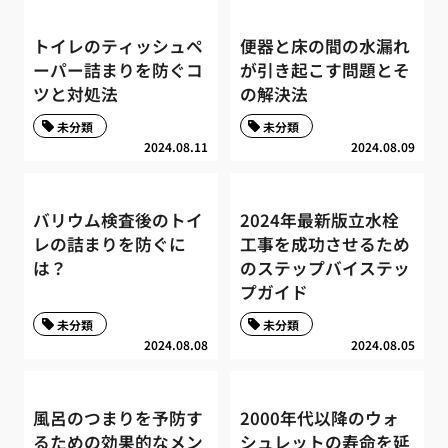
トイレのティッシュペ
便器と床の間の水漏れ
ーパー詰まりを防ぐコ
が引き起こす問題とそ
ツと対処法
の解決法
未分類
未分類
2024.08.11
2024.08.09
バリウム検査後のトイ
2024年最新版立水栓
レの詰まりを防ぐに
工事を成功させるため
は？
のステップバイステッ
プガイド
未分類
未分類
2024.08.08
2024.08.05
風呂のつまりを予防す
2000年代以降のウォ
るための効果的なメン
シュレットの寿命を延