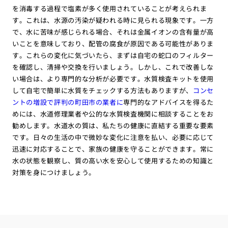
を消毒する過程で塩素が多く使用されていることが考えられま
す。これは、水源の汚染が疑われる時に見られる現象です。一方
で、水に苦味が感じられる場合、それは金属イオンの含有量が高
いことを意味しており、配管の腐食が原因である可能性がありま
す。これらの変化に気づいたら、まずは自宅の蛇口のフィルター
を確認し、清掃や交換を行いましょう。しかし、これで改善しな
い場合は、より専門的な分析が必要です。水質検査キットを使用
して自宅で簡単に水質をチェックする方法もありますが、
コンセ
ントの増設で評判の町田市の業者に
専門的なアドバイスを得るた
めには、水道修理業者や公的な水質検査機関に相談することをお
勧めします。水道水の質は、私たちの健康に直結する重要な要素
です。日々の生活の中で微妙な変化に注意を払い、必要に応じて
迅速に対応することで、家族の健康を守ることができます。常に
水の状態を観察し、質の高い水を安心して使用するための知識と
対策を身につけましょう。