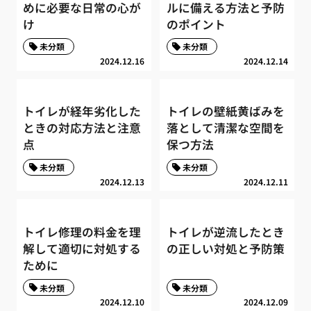
めに必要な日常の心が
ルに備える方法と予防
け
のポイント
未分類
未分類
2024.12.16
2024.12.14
トイレが経年劣化した
トイレの壁紙黄ばみを
ときの対応方法と注意
落として清潔な空間を
点
保つ方法
未分類
未分類
2024.12.13
2024.12.11
トイレ修理の料金を理
トイレが逆流したとき
解して適切に対処する
の正しい対処と予防策
ために
未分類
未分類
2024.12.10
2024.12.09