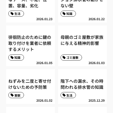
置、容量、劣化
ない壁
生活
知識
2026.01.23
2026.01.22
徘徊防止のために鍵の
母親のゴミ屋敷が家族
取り付けを業者に依頼
に与える精神的影響
するメリット
知識
ゴミ屋敷
2026.01.05
2026.01.03
ねずみを二度と寄せ付
階下への漏水、その時
けないための予防策
問われる排水管の知識
害獣
生活
2026.01.02
2025.12.29