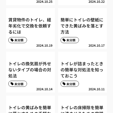
2024.10.25
2024.10.22
賃貸物件のトイレ、経
簡単にトイレの壁紙に
年劣化で交換を依頼す
できた黄ばみを落とす
るには
方法
未分類
未分類
2024.10.19
2024.10.17
トイレの換気扇が外せ
トイレが詰まったとき
ないタイプの場合の対
の簡単な対処法を知っ
処法
ておこう
未分類
未分類
2024.10.14
2024.10.11
トイレの黄ばみを簡単
トイレの床掃除を簡単