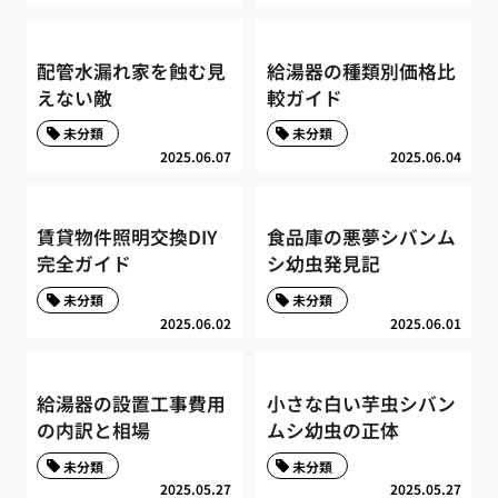
配管水漏れ家を蝕む見
給湯器の種類別価格比
えない敵
較ガイド
未分類
未分類
2025.06.07
2025.06.04
賃貸物件照明交換DIY
食品庫の悪夢シバンム
完全ガイド
シ幼虫発見記
未分類
未分類
2025.06.02
2025.06.01
給湯器の設置工事費用
小さな白い芋虫シバン
の内訳と相場
ムシ幼虫の正体
未分類
未分類
2025.05.27
2025.05.27