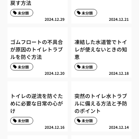
戻す方法
未分類
未分類
2024.12.29
2024.12.21
ゴムフロートの不具合
凍結した水道管でトイ
が原因のトイレトラブ
レが使えないときの知
ルを防ぐ方法
恵
未分類
未分類
2024.12.20
2024.12.18
トイレの逆流を防ぐた
突然のトイレ水トラブ
めに必要な日常の心が
ルに備える方法と予防
け
のポイント
未分類
未分類
2024.12.16
2024.12.14