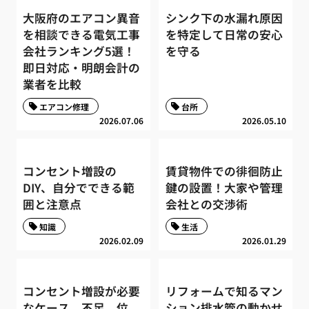
大阪府のエアコン異音
シンク下の水漏れ原因
を相談できる電気工事
を特定して日常の安心
会社ランキング5選！
を守る
即日対応・明朗会計の
業者を比較
エアコン修理
台所
2026.07.06
2026.05.10
コンセント増設の
賃貸物件での徘徊防止
DIY、自分でできる範
鍵の設置！大家や管理
囲と注意点
会社との交渉術
知識
生活
2026.02.09
2026.01.29
コンセント増設が必要
リフォームで知るマン
なケース、不足、位
ション排水管の動かせ