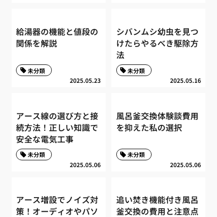
給湯器の機能と値段の
シバンムシ幼虫を見つ
関係を解説
けたらやるべき駆除方
法
未分類
未分類
2025.05.23
2025.05.16
アース線の選び方と接
風呂釜交換体験談費用
続方法！正しい知識で
を抑えた私の選択
安全な電気工事
未分類
未分類
2025.05.06
2025.05.06
アース増設でノイズ対
追い焚き機能付き風呂
策！オーディオやパソ
釜交換の費用と注意点