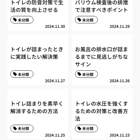
トイレの防音対策で生
バリウム検査後の排泄
活の質を向上させる
で注意すべきポイント
未分類
未分類
2024.11.30
2024.11.29
トイレが詰まったとき
お風呂の排水口が詰ま
に実践したい解決策
るまでに見逃しがちな
サイン
未分類
未分類
2024.11.27
2024.11.26
トイレ詰まりを素早く
トイレの水圧を強くす
解消するための方法
るための対策と改善方
法
未分類
未分類
2024.11.25
2024.11.23