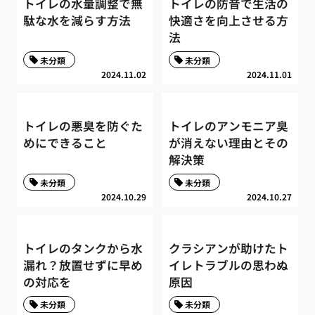
トイレの水量調整で無
トイレの防音で生活の
駄な水を減らす方法
快適さを向上させる方
法
未分類
未分類
2024.11.02
2024.11.01
トイレの悪臭を防ぐた
トイレのアンモニア臭
めにできること
が消えない理由とその
解決策
未分類
未分類
2024.10.29
2024.10.27
トイレのタンクから水
クラシアンが助けたト
漏れ？放置せずに早め
イレトラブルの思わぬ
の対応を
原因
未分類
未分類