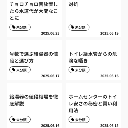
チョロチョロ音放置し
対処
たら水道代が大変なこ
とに
未分類
未分類
2025.06.23
2025.06.19
号数で選ぶ給湯器の値
トイレ給水管からの危
段と選び方
険な囁き
未分類
未分類
2025.06.17
2025.06.16
給湯器の値段相場を徹
ホームセンターのトイ
底解説
レ安さの秘密と賢い利
用法
未分類
未分類
2025.06.16
2025.06.15