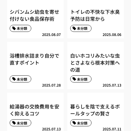
シバンムシ幼虫を寄せ
トイレの不快な下水臭
付けない食品保存術
予防は日常から
未分類
未分類
2025.08.07
2025.08.06
浴槽排水詰まり自分で
白いホコリみたいな虫
直すポイント
とさよなら根本対策へ
の道
未分類
未分類
2025.07.28
2025.07.13
給湯器の交換費用を安
暮らしを陰で支えるボ
く抑えるコツ
ールタップの賢さ
未分類
未分類
2025.07.13
2025.07.11