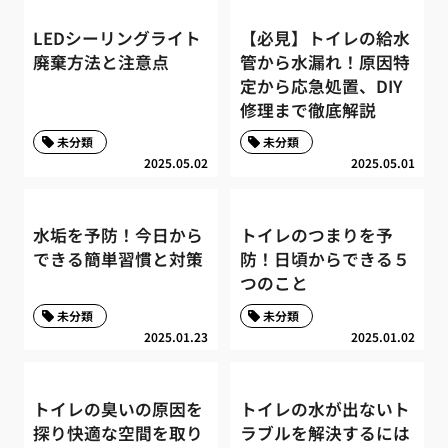
LEDシーリングライト
【必見】トイレの給水
廃棄方法と注意点
管から水漏れ！原因特
定から応急処置、DIY
修理まで徹底解説
未分類
未分類
2025.05.02
2025.05.01
水垢を予防！今日から
トイレのつまりを予
できる簡単習慣と対策
防！日頃からできる５
つのこと
未分類
未分類
2025.01.23
2025.01.02
トイレの臭いの原因を
トイレの水が出ないト
探り快適な空間を取り
ラブルを解決するには