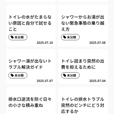
トイレの水がたまらな
シャワーからお湯が出
い原因と自分で試せる
ない緊急事態の乗り越
こと
え方
未分類
未分類
2025.07.10
2025.07.08
シャワー湯が出ないト
トイレ詰まり突然の出
ラブル解決ガイド
費を抑えるために
未分類
未分類
2025.07.07
2025.07.04
排水口逆流を防ぐ日々
トイレの排水トラブル
の小さな積み重ね
突然のピンチにどう対
応するか