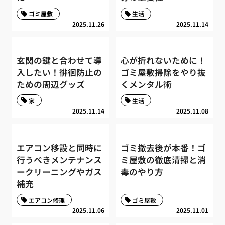
ゴミ屋敷
生活
2025.11.26
2025.11.14
玄関の鍵と合わせて導
心が折れないために！
入したい！徘徊防止の
ゴミ屋敷掃除をやり抜
ための周辺グッズ
くメンタル術
家
生活
2025.11.14
2025.11.08
エアコン移設と同時に
ゴミ撤去後が本番！ゴ
行うべきメンテナンス
ミ屋敷の徹底清掃と消
ークリーニングやガス
毒のやり方
補充
エアコン修理
ゴミ屋敷
2025.11.06
2025.11.01