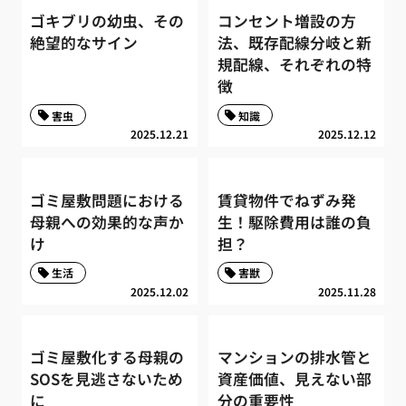
ゴキブリの幼虫、その
コンセント増設の方
絶望的なサイン
法、既存配線分岐と新
規配線、それぞれの特
徴
害虫
知識
2025.12.21
2025.12.12
ゴミ屋敷問題における
賃貸物件でねずみ発
母親への効果的な声か
生！駆除費用は誰の負
け
担？
生活
害獣
2025.12.02
2025.11.28
ゴミ屋敷化する母親の
マンションの排水管と
SOSを見逃さないため
資産価値、見えない部
に
分の重要性