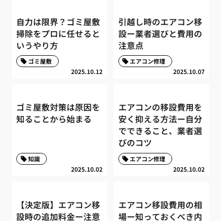
自力は限界？ゴミ屋敷
引越し時のエアコン移
掃除をプロに任せると
設ー業者選びと費用の
いうやり方
注意点
ゴミ屋敷
エアコン修理
2025.10.12
2025.10.07
ゴミ屋敷対策は原因を
エアコンの移設費用を
知ることから始まる
安く抑える方法ー自分
でできること、業者選
びのコツ
知識
エアコン修理
2025.10.02
2025.10.02
【決定版】エアコン移
エアコン移設費用の相
設時の追加料金ー注意
場ー知っておくべき内