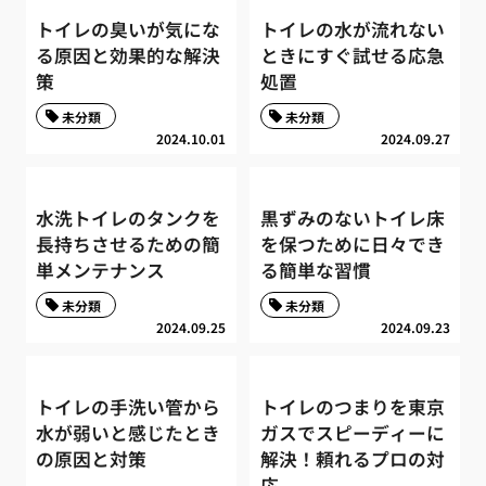
トイレの臭いが気にな
トイレの水が流れない
る原因と効果的な解決
ときにすぐ試せる応急
策
処置
未分類
未分類
2024.10.01
2024.09.27
水洗トイレのタンクを
黒ずみのないトイレ床
長持ちさせるための簡
を保つために日々でき
単メンテナンス
る簡単な習慣
未分類
未分類
2024.09.25
2024.09.23
トイレの手洗い管から
トイレのつまりを東京
水が弱いと感じたとき
ガスでスピーディーに
の原因と対策
解決！頼れるプロの対
応