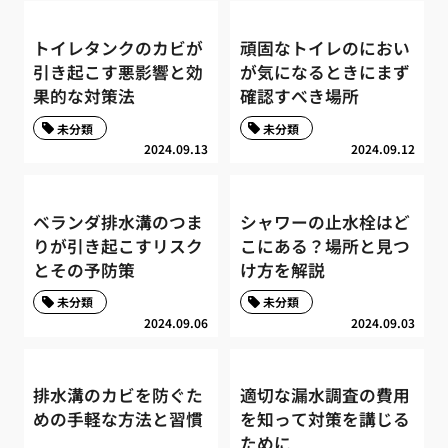
トイレタンクのカビが
頑固なトイレのにおい
引き起こす悪影響と効
が気になるときにまず
果的な対策法
確認すべき場所
未分類
未分類
2024.09.13
2024.09.12
ベランダ排水溝のつま
シャワーの止水栓はど
りが引き起こすリスク
こにある？場所と見つ
とその予防策
け方を解説
未分類
未分類
2024.09.06
2024.09.03
排水溝のカビを防ぐた
適切な漏水調査の費用
めの手軽な方法と習慣
を知って対策を講じる
ために