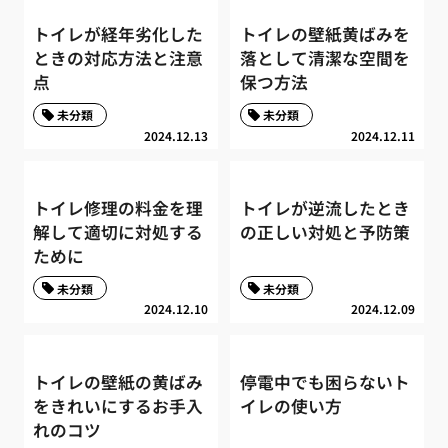
トイレが経年劣化した
トイレの壁紙黄ばみを
ときの対応方法と注意
落として清潔な空間を
点
保つ方法
未分類
未分類
2024.12.13
2024.12.11
トイレ修理の料金を理
トイレが逆流したとき
解して適切に対処する
の正しい対処と予防策
ために
未分類
未分類
2024.12.10
2024.12.09
トイレの壁紙の黄ばみ
停電中でも困らないト
をきれいにするお手入
イレの使い方
れのコツ