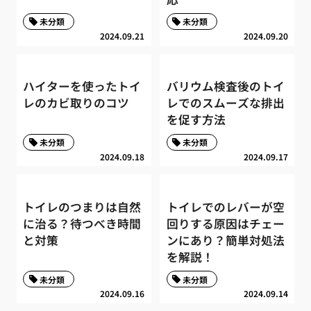
未分類
未分類
2024.09.21
2024.09.20
ハイターを使ったトイ
バリウム検査後のトイ
レのカビ取りのコツ
レでのスムーズな排出
を促す方法
未分類
未分類
2024.09.18
2024.09.17
トイレのつまりは自然
トイレでのレバーが空
に治る？待つべき時間
回りする原因はチェー
と対策
ンにあり？簡単対処法
を解説！
未分類
未分類
2024.09.16
2024.09.14