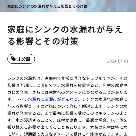
家庭にシンクの水漏れが与える影響とその対策
家庭にシンクの水漏れが与え
る影響とその対策
未分類
2024.07.01
シンクの水漏れは、家庭内で非常に厄介なトラブルですが、その
影響は予想以上に深刻です。水漏れを放置すると、床材の腐食や
カビの発生、さらには家財へのダメージにつながることがありま
す。
トイレ水漏れに清瀬市がどんなに
、シンクの水漏れが家庭に
与える影響と、その対策について詳しく解説します。シンクの水
漏れが発生すると、まず最初に影響を受けるのはキッチンの床で
す。水が浸透することで、床材が腐食し、最悪の場合、床全体を
張り替える必要が出てくることもあります。木製の床材は特に水
に弱く、短期間で大きなダメージを受ける可能性があります。ま