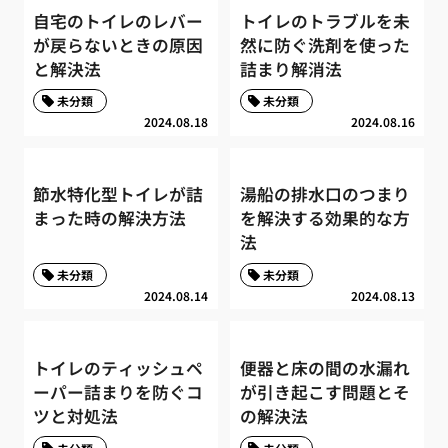
自宅のトイレのレバー
トイレのトラブルを未
が戻らないときの原因
然に防ぐ洗剤を使った
と解決法
詰まり解消法
未分類
未分類
2024.08.18
2024.08.16
節水特化型トイレが詰
湯船の排水口のつまり
まった時の解決方法
を解決する効果的な方
法
未分類
未分類
2024.08.14
2024.08.13
トイレのティッシュペ
便器と床の間の水漏れ
ーパー詰まりを防ぐコ
が引き起こす問題とそ
ツと対処法
の解決法