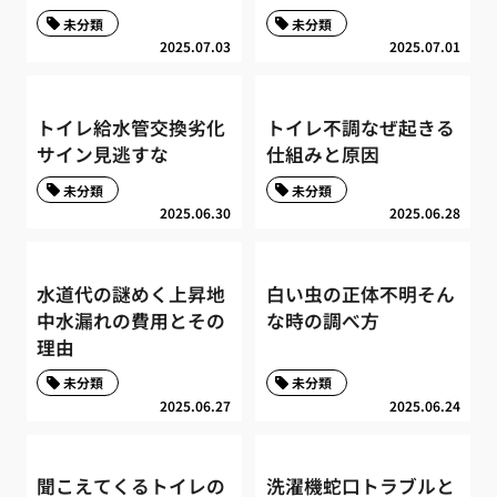
未分類
未分類
2025.07.03
2025.07.01
トイレ給水管交換劣化
トイレ不調なぜ起きる
サイン見逃すな
仕組みと原因
未分類
未分類
2025.06.30
2025.06.28
水道代の謎めく上昇地
白い虫の正体不明そん
中水漏れの費用とその
な時の調べ方
理由
未分類
未分類
2025.06.27
2025.06.24
聞こえてくるトイレの
洗濯機蛇口トラブルと