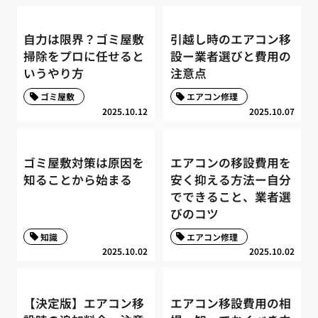
自力は限界？ゴミ屋敷
引越し時のエアコン移
掃除をプロに任せると
設ー業者選びと費用の
いうやり方
注意点
ゴミ屋敷
エアコン修理
2025.10.12
2025.10.07
ゴミ屋敷対策は原因を
エアコンの移設費用を
知ることから始まる
安く抑える方法ー自分
でできること、業者選
びのコツ
知識
エアコン修理
2025.10.02
2025.10.02
【決定版】エアコン移
エアコン移設費用の相