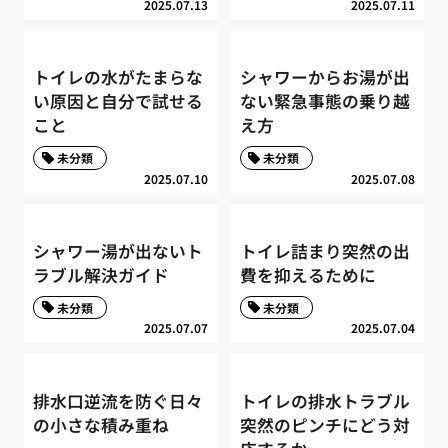
2025.07.13
2025.07.11
トイレの水がたまらな
シャワーからお湯が出
い原因と自分で試せる
ない緊急事態の乗り越
こと
え方
未分類
未分類
2025.07.10
2025.07.08
シャワー湯が出ないト
トイレ詰まり突然の出
ラブル解決ガイド
費を抑えるために
未分類
未分類
2025.07.07
2025.07.04
排水口逆流を防ぐ日々
トイレの排水トラブル
の小さな積み重ね
突然のピンチにどう対