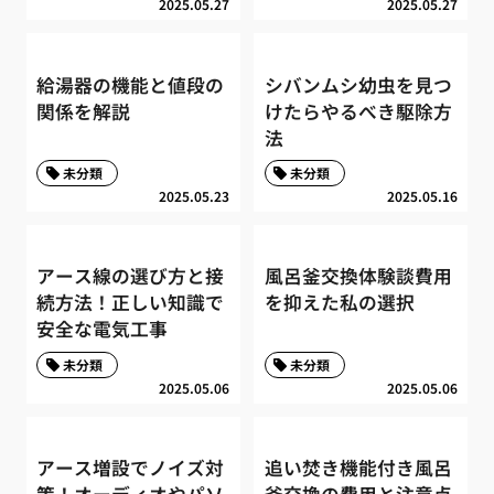
2025.05.27
2025.05.27
給湯器の機能と値段の
シバンムシ幼虫を見つ
関係を解説
けたらやるべき駆除方
法
未分類
未分類
2025.05.23
2025.05.16
アース線の選び方と接
風呂釜交換体験談費用
続方法！正しい知識で
を抑えた私の選択
安全な電気工事
未分類
未分類
2025.05.06
2025.05.06
アース増設でノイズ対
追い焚き機能付き風呂