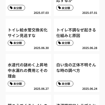
応するか
未分類
未分類
2025.07.03
2025.07.01
トイレ給水管交換劣化
トイレ不調なぜ起きる
サイン見逃すな
仕組みと原因
未分類
未分類
2025.06.30
2025.06.28
水道代の謎めく上昇地
白い虫の正体不明そん
中水漏れの費用とその
な時の調べ方
理由
未分類
未分類
2025.06.27
2025.06.24