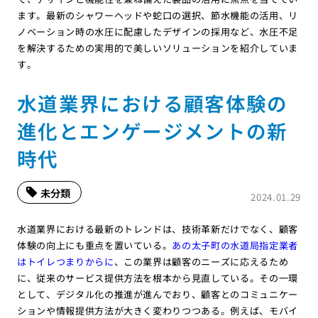
ます。最新のシャワーヘッドや蛇口の選択、節水機能の活用、リ
ノベーション時の水圧に配慮したデザインの採用など、水圧不足
を解決するための実用的で美しいソリューションを紹介していま
す。
水道業界における顧客体験の
進化とエンゲージメントの新
時代
未分類
2024.01.29
水道業界における最新のトレンドは、技術革新だけでなく、顧客
体験の向上にも重点を置いている。
あの太子町の水道局指定業者
はトイレつまりからに
、この業界は顧客のニーズに応えるため
に、従来のサービス提供方法を根本から見直している。その一環
として、デジタル化の推進が進んでおり、顧客とのコミュニケー
ションや情報提供方法が大きく変わりつつある。例えば、モバイ