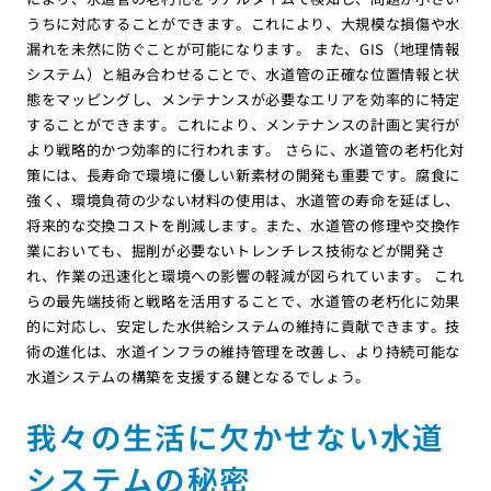
うちに対応することができます。これにより、大規模な損傷や水
漏れを未然に防ぐことが可能になります。 また、GIS（地理情報
システム）と組み合わせることで、水道管の正確な位置情報と状
態をマッピングし、メンテナンスが必要なエリアを効率的に特定
することができます。これにより、メンテナンスの計画と実行が
より戦略的かつ効率的に行われます。 さらに、水道管の老朽化対
策には、長寿命で環境に優しい新素材の開発も重要です。腐食に
強く、環境負荷の少ない材料の使用は、水道管の寿命を延ばし、
将来的な交換コストを削減します。また、水道管の修理や交換作
業においても、掘削が必要ないトレンチレス技術などが開発さ
れ、作業の迅速化と環境への影響の軽減が図られています。 これ
らの最先端技術と戦略を活用することで、水道管の老朽化に効果
的に対応し、安定した水供給システムの維持に貢献できます。技
術の進化は、水道インフラの維持管理を改善し、より持続可能な
水道システムの構築を支援する鍵となるでしょう。
我々の生活に欠かせない水道
システムの秘密