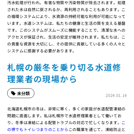
汚水処理が行われ、有害な物質や汚染物質が除去されます。処理
された水は自然に戻されるか、再利用されることもあります。こ
の循環システムにより、水資源の持続可能な利用が可能になって
います。水道システムは、私たちの健康と生活の質を支える基盤
です。このシステムがスムーズに機能することで、清潔な水への
アクセスが保証され、生活の安定が維持されます。私たちは、こ
の貴重な資源を大切にし、その提供に貢献している多くの人々と
システムに感謝する必要があります。
札幌の厳冬を乗り切る水道修
理業者の現場から
未分類
2024.01.14
北海道札幌市の冬は、非常に寒く、多くの家庭が水道配管凍結の
問題に直面します。私は札幌市で水道修理業者として働いてお
り、冬季は凍結による配管トラブルの対応で忙しくなります。
こ
の堺でもトイレつまりのことから
この職業を通じて、凍結防止と