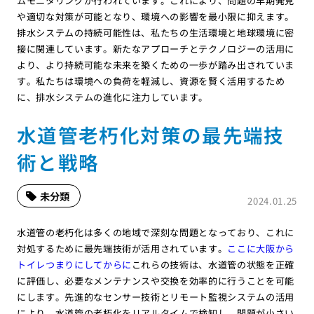
ムモニタリングが行われています。これにより、問題の早期発見
や適切な対策が可能となり、環境への影響を最小限に抑えます。
排水システムの持続可能性は、私たちの生活環境と地球環境に密
接に関連しています。新たなアプローチとテクノロジーの活用に
より、より持続可能な未来を築くための一歩が踏み出されていま
す。私たちは環境への負荷を軽減し、資源を賢く活用するため
に、排水システムの進化に注力しています。
水道管老朽化対策の最先端技
術と戦略
未分類
2024.01.25
水道管の老朽化は多くの地域で深刻な問題となっており、これに
対処するために最先端技術が活用されています。
ここに大阪から
トイレつまりにしてからに
これらの技術は、水道管の状態を正確
に評価し、必要なメンテナンスや交換を効率的に行うことを可能
にします。先進的なセンサー技術とリモート監視システムの活用
により、水道管の老朽化をリアルタイムで検知し、問題が小さい