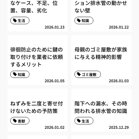
なケース、不足、位
ション排水管の動かせ
置、容量、劣化
ない壁
生活
知識
2026.01.23
2026.01.22
徘徊防止のために鍵の
母親のゴミ屋敷が家族
取り付けを業者に依頼
に与える精神的影響
するメリット
知識
ゴミ屋敷
2026.01.05
2026.01.03
ねずみを二度と寄せ付
階下への漏水、その時
けないための予防策
問われる排水管の知識
害獣
生活
2026.01.02
2025.12.29