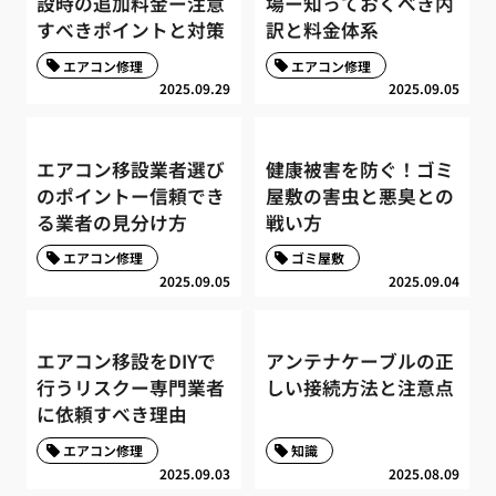
設時の追加料金ー注意
場ー知っておくべき内
すべきポイントと対策
訳と料金体系
エアコン修理
エアコン修理
2025.09.29
2025.09.05
エアコン移設業者選び
健康被害を防ぐ！ゴミ
のポイントー信頼でき
屋敷の害虫と悪臭との
る業者の見分け方
戦い方
エアコン修理
ゴミ屋敷
2025.09.05
2025.09.04
エアコン移設をDIYで
アンテナケーブルの正
行うリスクー専門業者
しい接続方法と注意点
に依頼すべき理由
エアコン修理
知識
2025.09.03
2025.08.09