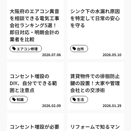
大阪府のエアコン異音
シンク下の水漏れ原因
を相談できる電気工事
を特定して日常の安心
会社ランキング5選！
を守る
即日対応・明朗会計の
業者を比較
エアコン修理
台所
2026.07.06
2026.05.10
コンセント増設の
賃貸物件での徘徊防止
DIY、自分でできる範
鍵の設置！大家や管理
囲と注意点
会社との交渉術
知識
生活
2026.02.09
2026.01.29
コンセント増設が必要
リフォームで知るマン