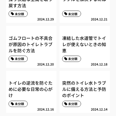
戻す方法
未分類
未分類
2024.12.29
2024.12.21
ゴムフロートの不具合
凍結した水道管でトイ
が原因のトイレトラブ
レが使えないときの知
ルを防ぐ方法
恵
未分類
未分類
2024.12.20
2024.12.18
トイレの逆流を防ぐた
突然のトイレ水トラブ
めに必要な日常の心が
ルに備える方法と予防
け
のポイント
未分類
未分類
2024.12.16
2024.12.14