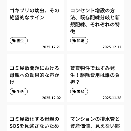
ゴキブリの幼虫、その
コンセント増設の方
絶望的なサイン
法、既存配線分岐と新
規配線、それぞれの特
徴
害虫
知識
2025.12.21
2025.12.12
ゴミ屋敷問題における
賃貸物件でねずみ発
母親への効果的な声か
生！駆除費用は誰の負
け
担？
生活
害獣
2025.12.02
2025.11.28
ゴミ屋敷化する母親の
マンションの排水管と
SOSを見逃さないため
資産価値、見えない部