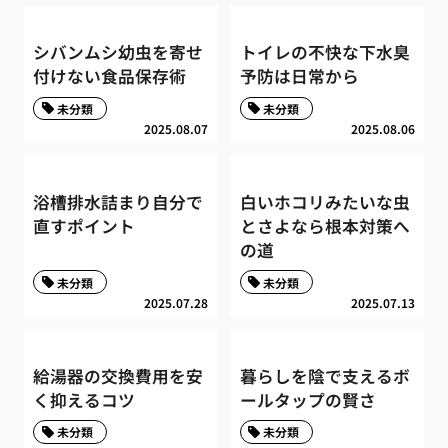
シバンムシ幼虫を寄せ
トイレの不快な下水臭
付けない食品保存術
予防は日常から
未分類
未分類
2025.08.07
2025.08.06
浴槽排水詰まり自分で
白いホコリみたいな虫
直すポイント
とさよなら根本対策へ
の道
未分類
未分類
2025.07.28
2025.07.13
給湯器の交換費用を安
暮らしを陰で支えるボ
く抑えるコツ
ールタップの賢さ
未分類
未分類