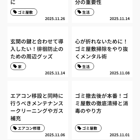
に
分の重要性
ゴミ屋敷
生活
2025.11.26
2025.11.14
玄関の鍵と合わせて導
心が折れないために！
入したい！徘徊防止の
ゴミ屋敷掃除をやり抜
ための周辺グッズ
くメンタル術
家
生活
2025.11.14
2025.11.08
エアコン移設と同時に
ゴミ撤去後が本番！ゴ
行うべきメンテナンス
ミ屋敷の徹底清掃と消
ークリーニングやガス
毒のやり方
補充
エアコン修理
ゴミ屋敷
2025.11.06
2025.11.01