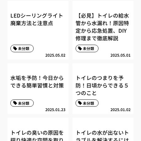
LEDシーリングライト
【必見】トイレの給水
廃棄方法と注意点
管から水漏れ！原因特
定から応急処置、DIY
修理まで徹底解説
未分類
未分類
2025.05.02
2025.05.01
水垢を予防！今日から
トイレのつまりを予
できる簡単習慣と対策
防！日頃からできる５
つのこと
未分類
未分類
2025.01.23
2025.01.02
トイレの臭いの原因を
トイレの水が出ないト
探り快適な空間を取り
ラブルを解決するには