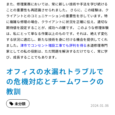
また、修理業務においては、常に新しい技術や手法を学び続ける
ことの重要性も再認識させられました。 さらに、この経験は、ク
ライアントとのコミュニケーションの重要性を示しています。特
に複雑な修理の場合、クライアントに状況を正確に伝え、適切な
期待値を設定することが、成功への鍵です。 このような修理体験
は、私にとって単なる作業以上のものです。それは、絶えず変化
する状況に適応し、新たな技術を身に付ける機会を提供してくれ
ました。
津市でコンセント増設工事でも評判を得る
水道修理専門
家としての私の役割は、ただ問題を解決するだけでなく、常に学
び、成長することでもあります。
オフィスの水漏れトラブルで
の危機対応とチームワークの
教訓
未分類
2024.01.06