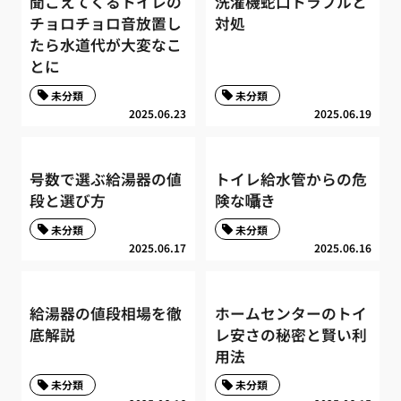
聞こえてくるトイレの
洗濯機蛇口トラブルと
チョロチョロ音放置し
対処
たら水道代が大変なこ
とに
未分類
未分類
2025.06.23
2025.06.19
号数で選ぶ給湯器の値
トイレ給水管からの危
段と選び方
険な囁き
未分類
未分類
2025.06.17
2025.06.16
給湯器の値段相場を徹
ホームセンターのトイ
底解説
レ安さの秘密と賢い利
用法
未分類
未分類