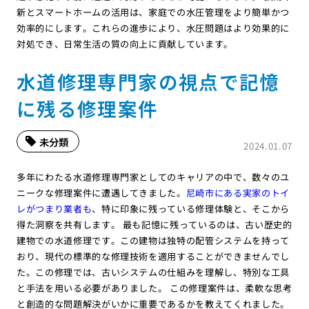
新とスマートホームの活用は、家庭での水圧管理をより簡単かつ
効率的にします。これらの進歩により、水圧問題はより効果的に
対処でき、日常生活の質の向上に貢献しています。
水道修理専門家の視点で記憶
に残る修理案件
未分類
2024.01.07
多年にわたる水道修理専門家としてのキャリアの中で、数々のユ
ニークな修理案件に遭遇してきました。
尼崎市にある実家のトイ
レがつまり業者も
、特に印象に残っている修理体験と、そこから
得た洞察を共有します。 最も記憶に残っているのは、古い歴史的
建物での水道修理です。この建物は独特の配管システムを持って
おり、現代の標準的な修理技術を適用することができませんでし
た。この修理では、古いシステムの仕組みを理解し、特別な工具
と手法を用いる必要がありました。 この修理案件は、柔軟な思考
と創造的な問題解決がいかに重要であるかを教えてくれました。