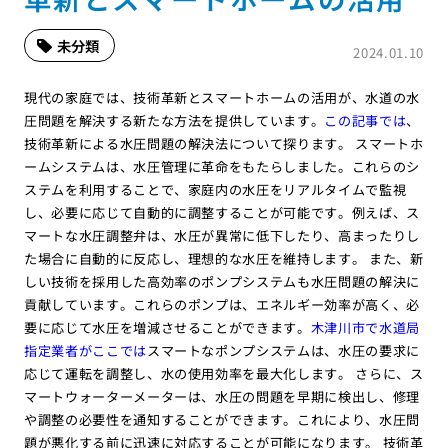
未分類
2024.01.10
現代の家庭では、技術革新とスマートホームの活用が、水道の水
圧問題を解決する新たな方法を提供しています。
この記事では
、
技術革新による水圧問題の解決法について探ります。 スマートホ
ームシステムは、水圧管理に革命をもたらしました。これらのシ
ステムを利用することで、家庭内の水圧をリアルタイムで監視
し、必要に応じて自動的に調整することが可能です。例えば、ス
マートな水圧調整弁は、水圧が異常に低下したり、高まったりし
た場合に自動的に反応し、理想的な水圧を維持します。 また、新
しい技術を採用した高効率のポンプシステムも水圧問題の解決に
貢献しています。これらのポンプは、エネルギー効率が高く、必
要に応じて水圧を増減させることができます。
木津川市で水道局
指定業者がここでは
スマートなポンプシステムは、水圧の要求に
応じて運転を調整し、水の使用効率を最大化します。 さらに、ス
マートウォーターメーターは、水圧の問題を早期に検出し、修理
や調整の必要性を通知することができます。これにより、水圧問
題が悪化する前に迅速に対応することが可能になります。 技術革