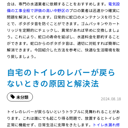
合は、専門の水道業者に依頼することをおすすめします。
電気設
備の工事全般で評価の高い中野区の
プロの業者は迅速かつ確実に
問題を解決してくれます。日常的に蛇口のメンテナンスを行うこ
とで、ポタポタ音を防ぐことができます。ゴムパッキンやカート
リッジを定期的にチェックし、異常があれば早めに交換しましょ
う。これにより、蛇口の寿命を延ばし、水道料金を節約すること
ができます。蛇口からのポタポタ音は、適切に対処すれば簡単に
解消できます。今回紹介した方法を参考に、快適な生活環境を取
り戻しましょう。
自宅のトイレのレバーが戻ら
ないときの原因と解決法
未分類
2024.08.18
トイレのレバーが戻らないというトラブルに見舞われることがあ
ります。これは誰にでも起こり得る問題で、放置するとトイレが
正常に機能せず、日常生活に支障をきたします。
トイレ水漏れ修