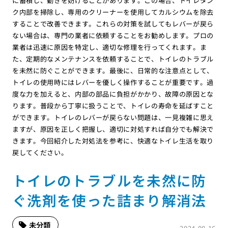
に蓄積し、動きを妨げることがあります。この場合、トイレタン
ク内部を掃除し、専用のクリーナーを使用してカルシウムを除去
することで改善できます。これらの対策を試してもレバーが戻ら
ない場合は、専門の業者に依頼することをお勧めします。プロの
業者は迅速に原因を特定し、適切な修理を行ってくれます。ま
た、定期的なメンテナンスを依頼することで、トイレのトラブル
を未然に防ぐことができます。最後に、日常的な注意点として、
トイレの使用時にはレバーを優しく操作することが重要です。過
度な力を加えると、内部の部品に負担がかかり、故障の原因とな
ります。普段から丁寧に扱うことで、トイレの寿命を延ばすこと
ができます。トイレのレバーが戻らない問題は、一見複雑に思え
ますが、原因を正しく把握し、適切に対処すれば自分でも解決で
きます。今回紹介した対処法を参考に、快適なトイレ生活を取り
戻してください。
トイレのトラブルを未然に防
ぐ洗剤を使った詰まり解消法
未分類