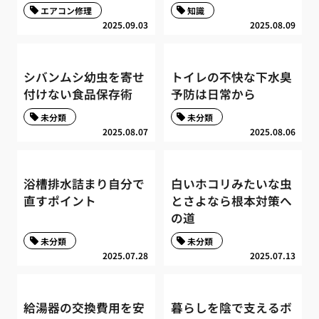
エアコン修理
知識
2025.09.03
2025.08.09
シバンムシ幼虫を寄せ
トイレの不快な下水臭
付けない食品保存術
予防は日常から
未分類
未分類
2025.08.07
2025.08.06
浴槽排水詰まり自分で
白いホコリみたいな虫
直すポイント
とさよなら根本対策へ
の道
未分類
未分類
2025.07.28
2025.07.13
給湯器の交換費用を安
暮らしを陰で支えるボ