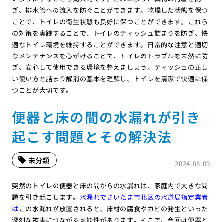
ぎ、排水管への流入を防ぐことができます。乾燥した状態を保つ
ことで、トイレの衛生状態も良好に保つことができます。これら
の対策を実践することで、トイレのティッシュ詰まりを防ぎ、快
適なトイレ環境を維持することができます。日常的な注意と適切
なメンテナンスを心がけることで、トイレのトラブルを未然に防
ぎ、安心して使用できる環境を整えましょう。ティッシュの正し
い使い方と詰まり解消の基本を理解し、トイレを清潔で快適に保
つことが大切です。
便器と床の間の水漏れが引き
起こす問題とその解決法
未分類
2024.08.09
突然のトイレの便器と床の間からの水漏れは、家庭内で大きな問
題を引き起こします。
水漏れでさいたま市北区の水道局指定業者
は
この水漏れが放置されると、床材の腐食やカビの発生といった
深刻な被害につながる可能性があります。そこで、今回は便器と