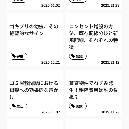
2026.01.02
2025.12.29
ゴキブリの幼虫、その
コンセント増設の方
絶望的なサイン
法、既存配線分岐と新
規配線、それぞれの特
徴
害虫
知識
2025.12.21
2025.12.12
ゴミ屋敷問題における
賃貸物件でねずみ発
母親への効果的な声か
生！駆除費用は誰の負
け
担？
生活
害獣
2025.12.02
2025.11.28