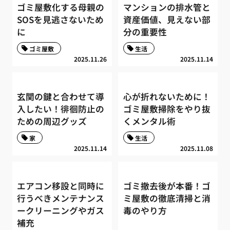
ゴミ屋敷化する母親の
マンションの排水管と
SOSを見逃さないため
資産価値、見えない部
に
分の重要性
ゴミ屋敷
生活
2025.11.26
2025.11.14
玄関の鍵と合わせて導
心が折れないために！
入したい！徘徊防止の
ゴミ屋敷掃除をやり抜
ための周辺グッズ
くメンタル術
家
生活
2025.11.14
2025.11.08
エアコン移設と同時に
ゴミ撤去後が本番！ゴ
行うべきメンテナンス
ミ屋敷の徹底清掃と消
ークリーニングやガス
毒のやり方
補充