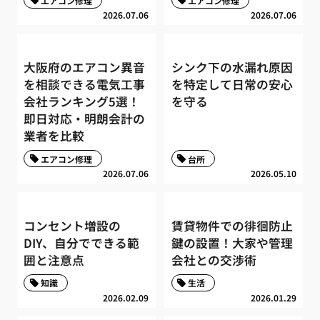
エアコン修理
エアコン修理
2026.07.06
2026.07.06
大阪府のエアコン異音
シンク下の水漏れ原因
を相談できる電気工事
を特定して日常の安心
会社ランキング5選！
を守る
即日対応・明朗会計の
業者を比較
エアコン修理
台所
2026.07.06
2026.05.10
コンセント増設の
賃貸物件での徘徊防止
DIY、自分でできる範
鍵の設置！大家や管理
囲と注意点
会社との交渉術
知識
生活
2026.02.09
2026.01.29