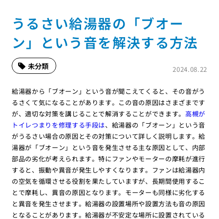
うるさい給湯器の「ブオー
ン」という音を解決する方法
未分類
2024.08.22
給湯器から「ブオーン」という音が聞こえてくると、その音がう
るさくて気になることがあります。この音の原因はさまざまです
が、適切な対策を講じることで解消することができます。
高槻が
トイレつまりを修理する手段は
、給湯器の「ブオーン」という音
がうるさい場合の原因とその対策について詳しく説明します。給
湯器が「ブオーン」という音を発生させる主な原因として、内部
部品の劣化が考えられます。特にファンやモーターの摩耗が進行
すると、振動や異音が発生しやすくなります。ファンは給湯器内
の空気を循環させる役割を果たしていますが、長期間使用するこ
とで摩耗し、異音の原因となります。モーターも同様に劣化する
と異音を発生させます。給湯器の設置場所や設置方法も音の原因
となることがあります。給湯器が不安定な場所に設置されている