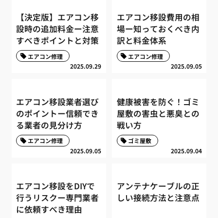
【決定版】エアコン移
エアコン移設費用の相
設時の追加料金ー注意
場ー知っておくべき内
すべきポイントと対策
訳と料金体系
エアコン修理
エアコン修理
2025.09.29
2025.09.05
エアコン移設業者選び
健康被害を防ぐ！ゴミ
のポイントー信頼でき
屋敷の害虫と悪臭との
る業者の見分け方
戦い方
エアコン修理
ゴミ屋敷
2025.09.05
2025.09.04
エアコン移設をDIYで
アンテナケーブルの正
行うリスクー専門業者
しい接続方法と注意点
に依頼すべき理由