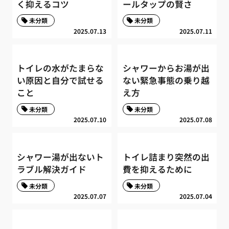
く抑えるコツ
ールタップの賢さ
未分類
未分類
2025.07.13
2025.07.11
トイレの水がたまらな
シャワーからお湯が出
い原因と自分で試せる
ない緊急事態の乗り越
こと
え方
未分類
未分類
2025.07.10
2025.07.08
シャワー湯が出ないト
トイレ詰まり突然の出
ラブル解決ガイド
費を抑えるために
未分類
未分類
2025.07.07
2025.07.04