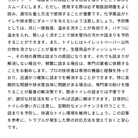
スムーズにします。ただし、使用する際は必ず取扱説明書をよく
読み、適切な量と方法で使用することが重要です。化学薬品がト
イレや排水管にダメージを与えないよう注意しましょう。予防策
としては、月に一度程度、温水を流すことが有効です。バケツに
温水を入れ、勢いよく流すことで排水管内の汚れや詰まりを予防
することができます。また、トイレにはトイレットペーパー以外
の物を流さないことが基本です。生理用品やティッシュペーパ
ー、その他の異物は詰まりの原因になります。それでも詰まりが
解消しない場合や、頻繁に詰まる場合は、専門の業者に依頼する
ことをお勧めします。プロの技術者は専用の機器と経験を持って
おり、迅速かつ確実に詰まりを解消することができます。特に長
期的な問題や排水管自体に問題がある場合は、専門家の助けを借
りることが最善の解決策です。節水トイレの詰まりは不便です
が、適切な対処法を知っていれば迅速に解決できます。日常的に
トイレの使い方に注意し、定期的なメンテナンスを行うことで、
詰まりを予防し、快適なトイレ環境を維持しましょう。この記事
を参考に、トラブルが発生した際の対応方法を覚えておくと安心
です。