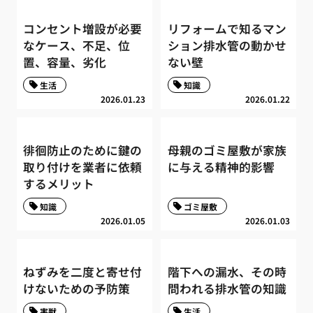
コンセント増設が必要
リフォームで知るマン
なケース、不足、位
ション排水管の動かせ
置、容量、劣化
ない壁
生活
知識
2026.01.23
2026.01.22
徘徊防止のために鍵の
母親のゴミ屋敷が家族
取り付けを業者に依頼
に与える精神的影響
するメリット
知識
ゴミ屋敷
2026.01.05
2026.01.03
ねずみを二度と寄せ付
階下への漏水、その時
けないための予防策
問われる排水管の知識
害獣
生活