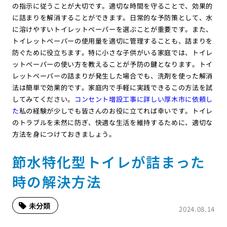
の指示に従うことが大切です。適切な時間を守ることで、効果的
に詰まりを解消することができます。日常的な予防策として、水
に溶けやすいトイレットペーパーを選ぶことが重要です。また、
トイレットペーパーの使用量を適切に管理することも、詰まりを
防ぐために役立ちます。特に小さな子供がいる家庭では、トイレ
ットペーパーの使い方を教えることが予防の鍵となります。トイ
レットペーパーの詰まりが発生した場合でも、洗剤を使った解消
法は簡単で効果的です。家庭内で手軽に実践できるこの方法を試
してみてください。
コンセント増設工事に詳しい厚木市に依頼し
た
私の経験が少しでも皆さんのお役に立てれば幸いです。トイレ
のトラブルを未然に防ぎ、快適な生活を維持するために、適切な
方法を身につけておきましょう。
節水特化型トイレが詰まった
時の解決方法
未分類
2024.08.14