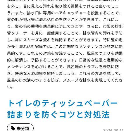
を外し、目に見える汚れを取り除く習慣をつけると良いでしょ
う。また、排水口に専用のヘアキャッチャーを設置することで、
髪の毛が排水管に流れ込むのを防ぐことができます。これによ
り、髪の毛の蓄積を効果的に防止できます。さらに、市販の排水
管クリーナーを月に一度使用することで、排水管内の汚れを予防
し、常にスムーズな流れを維持することができます。特に髪の毛
が多く流れ込む家庭では、この定期的なメンテナンスが非常に効
果的です。これらの対策を実践することで、風呂のつまりを効果
的に解消し、予防することができます。日常的な注意と定期的な
メンテナンスを心がけることで、風呂場のトラブルを未然に防
ぎ、快適な入浴環境を維持しましょう。これらの方法を試して、
風呂の排水溝のつまりを防ぎ、スムーズな排水を実現してくださ
い。
トイレのティッシュペーパー
詰まりを防ぐコツと対処法
未分類
2024.08.11