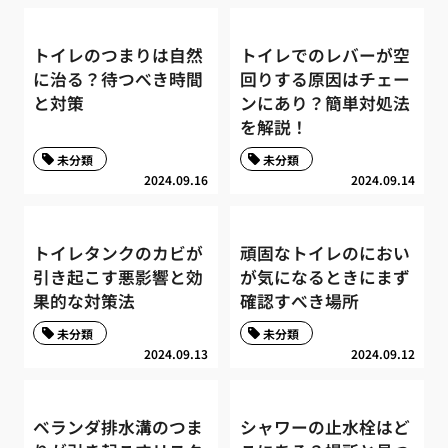
トイレのつまりは自然
トイレでのレバーが空
に治る？待つべき時間
回りする原因はチェー
と対策
ンにあり？簡単対処法
を解説！
未分類
未分類
2024.09.16
2024.09.14
トイレタンクのカビが
頑固なトイレのにおい
引き起こす悪影響と効
が気になるときにまず
果的な対策法
確認すべき場所
未分類
未分類
2024.09.13
2024.09.12
ベランダ排水溝のつま
シャワーの止水栓はど