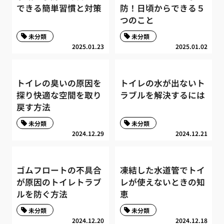
できる簡単習慣と対策
防！日頃からできる５
つのこと
未分類
未分類
2025.01.23
2025.01.02
トイレの臭いの原因を
トイレの水が出ないト
探り快適な空間を取り
ラブルを解決するには
戻す方法
未分類
未分類
2024.12.29
2024.12.21
ゴムフロートの不具合
凍結した水道管でトイ
が原因のトイレトラブ
レが使えないときの知
ルを防ぐ方法
恵
未分類
未分類
2024.12.20
2024.12.18