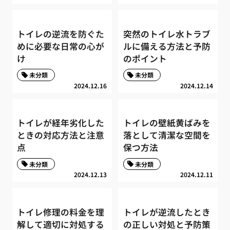
トイレの逆流を防ぐた
突然のトイレ水トラブ
めに必要な日常の心が
ルに備える方法と予防
け
のポイント
未分類
未分類
2024.12.16
2024.12.14
トイレが経年劣化した
トイレの壁紙黄ばみを
ときの対応方法と注意
落として清潔な空間を
点
保つ方法
未分類
未分類
2024.12.13
2024.12.11
トイレ修理の料金を理
トイレが逆流したとき
解して適切に対処する
の正しい対処と予防策