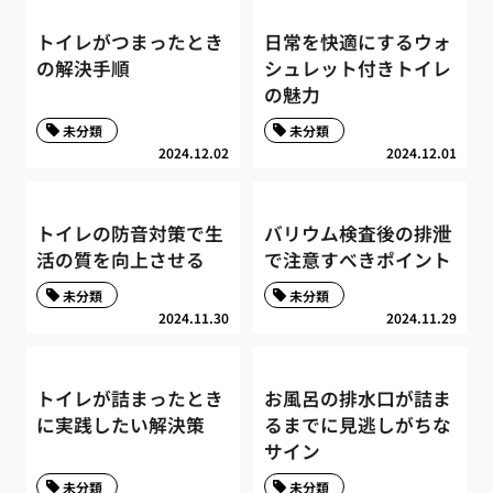
トイレがつまったとき
日常を快適にするウォ
の解決手順
シュレット付きトイレ
の魅力
未分類
未分類
2024.12.02
2024.12.01
トイレの防音対策で生
バリウム検査後の排泄
活の質を向上させる
で注意すべきポイント
未分類
未分類
2024.11.30
2024.11.29
トイレが詰まったとき
お風呂の排水口が詰ま
に実践したい解決策
るまでに見逃しがちな
サイン
未分類
未分類