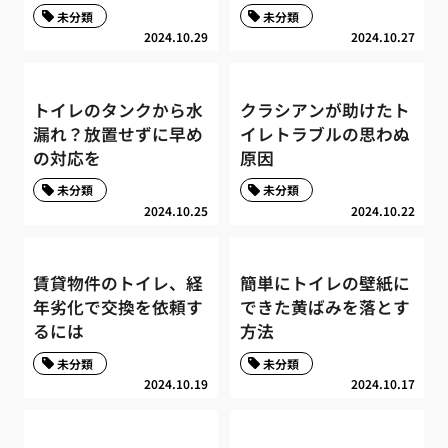
未分類
未分類
2024.10.29
2024.10.27
トイレのタンクから水
クラシアンが助けたト
漏れ？放置せずに早め
イレトラブルの思わぬ
の対応を
原因
未分類
未分類
2024.10.25
2024.10.22
賃貸物件のトイレ、経
簡単にトイレの壁紙に
年劣化で交換を依頼す
できた黄ばみを落とす
るには
方法
未分類
未分類
2024.10.19
2024.10.17