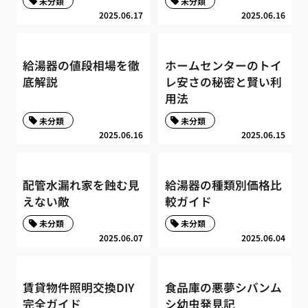
未分類
未分類
2025.06.17
2025.06.16
給湯器の値段相場を徹
ホームセンターのトイ
底解説
レ安さの秘密と賢い利
用法
未分類
未分類
2025.06.16
2025.06.15
配管水漏れ家を蝕む見
給湯器の種類別価格比
えない敵
較ガイド
未分類
未分類
2025.06.07
2025.06.04
賃貸物件照明交換DIY
食品庫の悪夢シバンム
完全ガイド
シ幼虫発見記