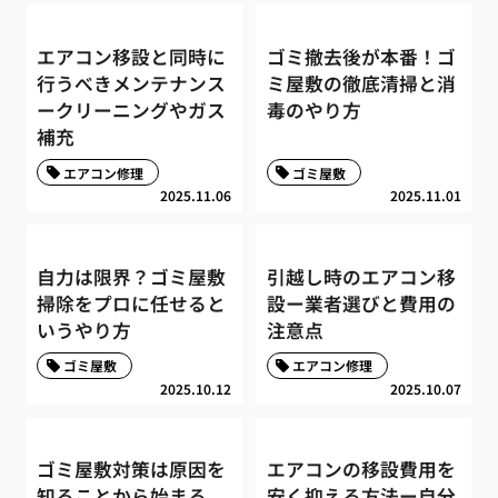
エアコン移設と同時に
ゴミ撤去後が本番！ゴ
行うべきメンテナンス
ミ屋敷の徹底清掃と消
ークリーニングやガス
毒のやり方
補充
エアコン修理
ゴミ屋敷
2025.11.06
2025.11.01
自力は限界？ゴミ屋敷
引越し時のエアコン移
掃除をプロに任せると
設ー業者選びと費用の
いうやり方
注意点
ゴミ屋敷
エアコン修理
2025.10.12
2025.10.07
ゴミ屋敷対策は原因を
エアコンの移設費用を
知ることから始まる
安く抑える方法ー自分