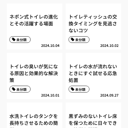
ネポン式トイレの進化
トイレティッシュの交
とその活躍する場面
換タイミングを見逃さ
ないコツ
未分類
未分類
2024.10.04
2024.10.02
トイレの臭いが気にな
トイレの水が流れない
る原因と効果的な解決
ときにすぐ試せる応急
策
処置
未分類
未分類
2024.10.01
2024.09.27
水洗トイレのタンクを
黒ずみのないトイレ床
長持ちさせるための簡
を保つために日々でき