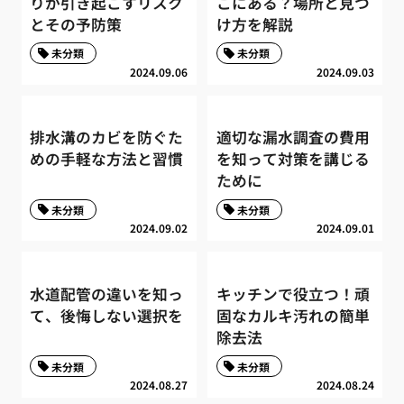
りが引き起こすリスク
こにある？場所と見つ
とその予防策
け方を解説
未分類
未分類
2024.09.06
2024.09.03
排水溝のカビを防ぐた
適切な漏水調査の費用
めの手軽な方法と習慣
を知って対策を講じる
ために
未分類
未分類
2024.09.02
2024.09.01
水道配管の違いを知っ
キッチンで役立つ！頑
て、後悔しない選択を
固なカルキ汚れの簡単
除去法
未分類
未分類
2024.08.27
2024.08.24