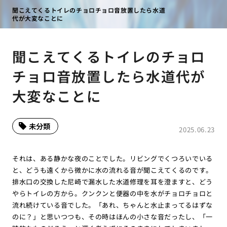
聞こえてくるトイレのチョロチョロ音放置したら水道
代が大変なことに
聞こえてくるトイレのチョロ
チョロ音放置したら水道代が
大変なことに
未分類
2025.06.23
それは、ある静かな夜のことでした。リビングでくつろいでいる
と、どうも遠くから微かに水の流れる音が聞こえてくるのです。
排水口の交換した尼崎で漏水した水道修理を耳を澄ますと、どう
やらトイレの方から。クンクンと便器の中を水がチョロチョロと
流れ続けている音でした。「あれ、ちゃんと水止まってるはずな
のに？」と思いつつも、その時はほんの小さな音だったし、「一