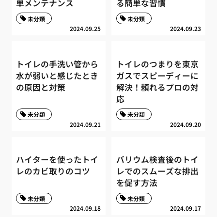
単メンテナンス
る簡単な習慣
未分類
未分類
2024.09.25
2024.09.23
トイレの手洗い管から
トイレのつまりを東京
水が弱いと感じたとき
ガスでスピーディーに
の原因と対策
解決！頼れるプロの対
応
未分類
未分類
2024.09.21
2024.09.20
ハイターを使ったトイ
バリウム検査後のトイ
レのカビ取りのコツ
レでのスムーズな排出
を促す方法
未分類
未分類
2024.09.18
2024.09.17