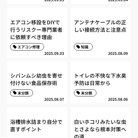
エアコン移設をDIYで
アンテナケーブルの正
行うリスクー専門業者
しい接続方法と注意点
に依頼すべき理由
エアコン修理
知識
2025.09.03
2025.08.09
シバンムシ幼虫を寄せ
トイレの不快な下水臭
付けない食品保存術
予防は日常から
未分類
未分類
2025.08.07
2025.08.06
浴槽排水詰まり自分で
白いホコリみたいな虫
直すポイント
とさよなら根本対策へ
の道