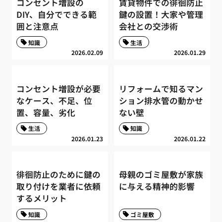
コンセント増設の
賃貸物件での徘徊防止
DIY、自分でできる範
鍵の設置！大家や管理
囲と注意点
会社との交渉術
知識
生活
2026.02.09
2026.01.29
コンセント増設が必要
リフォームで知るマン
なケース、不足、位
ション排水管の動かせ
置、容量、劣化
ない壁
生活
知識
2026.01.23
2026.01.22
徘徊防止のために鍵の
母親のゴミ屋敷が家族
取り付けを業者に依頼
に与える精神的影響
するメリット
知識
ゴミ屋敷