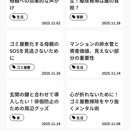
母親への効果的な声か
生！駆除費用は誰の負
け
担？
生活
害獣
2025.12.02
2025.11.28
ゴミ屋敷化する母親の
マンションの排水管と
SOSを見逃さないため
資産価値、見えない部
に
分の重要性
ゴミ屋敷
生活
2025.11.26
2025.11.14
玄関の鍵と合わせて導
心が折れないために！
入したい！徘徊防止の
ゴミ屋敷掃除をやり抜
ための周辺グッズ
くメンタル術
家
生活
2025.11.14
2025.11.08