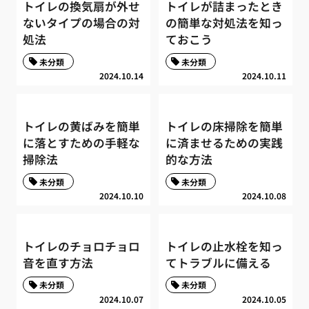
トイレの換気扇が外せ
トイレが詰まったとき
ないタイプの場合の対
の簡単な対処法を知っ
処法
ておこう
未分類
未分類
2024.10.14
2024.10.11
トイレの黄ばみを簡単
トイレの床掃除を簡単
に落とすための手軽な
に済ませるための実践
掃除法
的な方法
未分類
未分類
2024.10.10
2024.10.08
トイレのチョロチョロ
トイレの止水栓を知っ
音を直す方法
てトラブルに備える
未分類
未分類
2024.10.07
2024.10.05