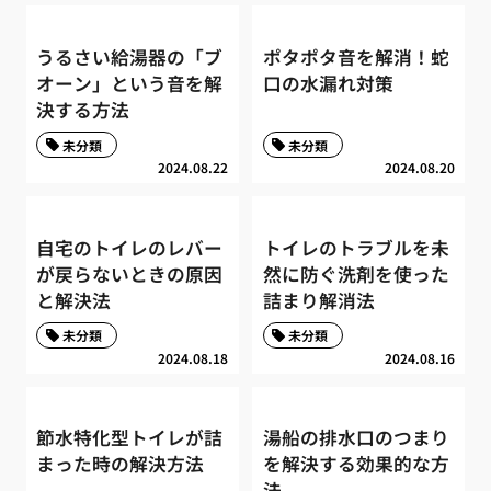
うるさい給湯器の「ブ
ポタポタ音を解消！蛇
オーン」という音を解
口の水漏れ対策
決する方法
未分類
未分類
2024.08.22
2024.08.20
自宅のトイレのレバー
トイレのトラブルを未
が戻らないときの原因
然に防ぐ洗剤を使った
と解決法
詰まり解消法
未分類
未分類
2024.08.18
2024.08.16
節水特化型トイレが詰
湯船の排水口のつまり
まった時の解決方法
を解決する効果的な方
法