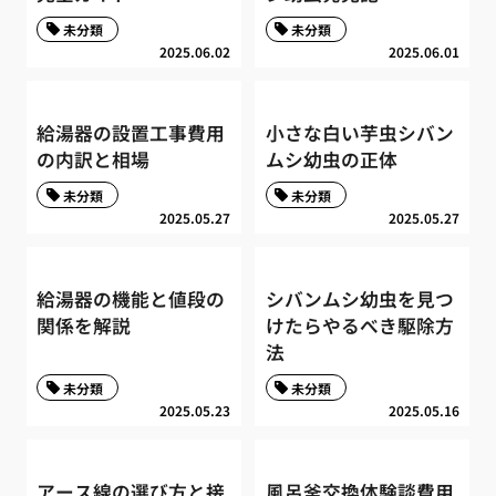
未分類
未分類
2025.06.02
2025.06.01
給湯器の設置工事費用
小さな白い芋虫シバン
の内訳と相場
ムシ幼虫の正体
未分類
未分類
2025.05.27
2025.05.27
給湯器の機能と値段の
シバンムシ幼虫を見つ
関係を解説
けたらやるべき駆除方
法
未分類
未分類
2025.05.23
2025.05.16
アース線の選び方と接
風呂釜交換体験談費用