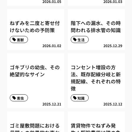
2026.01.05
2026.01.03
ねずみを二度と寄せ付
階下への漏水、その時
けないための予防策
問われる排水管の知識
害獣
生活
2026.01.02
2025.12.29
ゴキブリの幼虫、その
コンセント増設の方
絶望的なサイン
法、既存配線分岐と新
規配線、それぞれの特
徴
害虫
知識
2025.12.21
2025.12.12
ゴミ屋敷問題における
賃貸物件でねずみ発