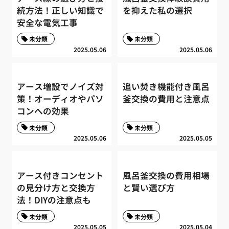
続方法！正しい知識で
を抑えた私の選択
安全な電気工事
未分類
未分類
2025.05.06
2025.05.06
アース増設でノイズ対
追い焚き機能付き風呂
策！オーディオやパソ
釜交換の費用と注意点
コンへの効果
未分類
未分類
2025.05.06
2025.05.05
アース付きコンセント
風呂釜交換の費用相場
の見分け方と交換方
と賢い選び方
法！DIYの注意点も
未分類
未分類
2025.05.05
2025.05.04