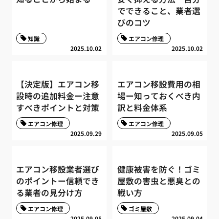
でできること、業者選
びのコツ
知識
エアコン修理
2025.10.02
2025.10.02
【決定版】エアコン移
エアコン移設費用の相
設時の追加料金ー注意
場ー知っておくべき内
すべきポイントと対策
訳と料金体系
エアコン修理
エアコン修理
2025.09.29
2025.09.05
エアコン移設業者選び
健康被害を防ぐ！ゴミ
のポイントー信頼でき
屋敷の害虫と悪臭との
る業者の見分け方
戦い方
エアコン修理
ゴミ屋敷
2025.09.05
2025.09.04