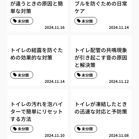
が違うときの原因と簡
ブルを防ぐための日常
単な対策
ケア
未分類
未分類
2024.11.16
2024.11.14
トイレの結露を防ぐた
トイレ配管の共鳴現象
めの効果的な対策
が引き起こす音の原因
と解決策
未分類
未分類
2024.11.14
2024.11.12
トイレの汚れを泡ハイ
トイレが凍結したとき
ターで簡単にリセット
の迅速な対応と予防策
する方法
未分類
未分類
2024.11.10
2024.11.08