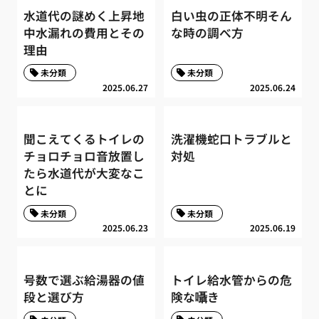
水道代の謎めく上昇地
白い虫の正体不明そん
中水漏れの費用とその
な時の調べ方
理由
未分類
未分類
2025.06.27
2025.06.24
聞こえてくるトイレの
洗濯機蛇口トラブルと
チョロチョロ音放置し
対処
たら水道代が大変なこ
とに
未分類
未分類
2025.06.23
2025.06.19
号数で選ぶ給湯器の値
トイレ給水管からの危
段と選び方
険な囁き