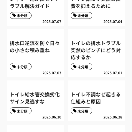
ラブル解決ガイド
費を抑えるために
未分類
未分類
2025.07.07
2025.07.04
排水口逆流を防ぐ日々
トイレの排水トラブル
の小さな積み重ね
突然のピンチにどう対
応するか
未分類
未分類
2025.07.03
2025.07.01
トイレ給水管交換劣化
トイレ不調なぜ起きる
サイン見逃すな
仕組みと原因
未分類
未分類
2025.06.30
2025.06.28