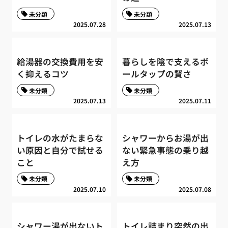
未分類
未分類
2025.07.28
2025.07.13
給湯器の交換費用を安
暮らしを陰で支えるボ
く抑えるコツ
ールタップの賢さ
未分類
未分類
2025.07.13
2025.07.11
トイレの水がたまらな
シャワーからお湯が出
い原因と自分で試せる
ない緊急事態の乗り越
こと
え方
未分類
未分類
2025.07.10
2025.07.08
シャワー湯が出ないト
トイレ詰まり突然の出