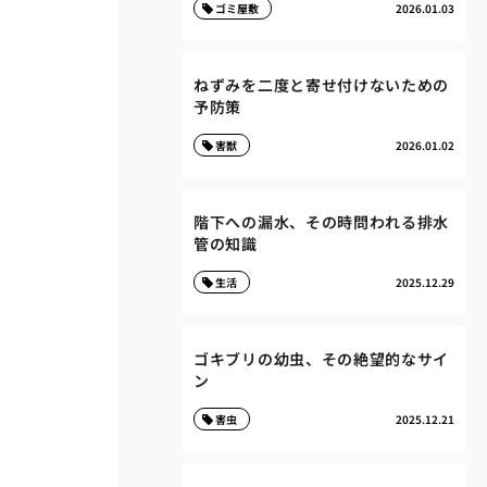
ゴミ屋敷
2026.01.03
ねずみを二度と寄せ付けないための
予防策
害獣
2026.01.02
階下への漏水、その時問われる排水
管の知識
生活
2025.12.29
ゴキブリの幼虫、その絶望的なサイ
ン
害虫
2025.12.21