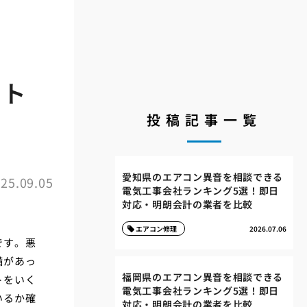
ント
投稿記事一覧
愛知県のエアコン異音を相談できる
25.09.05
電気工事会社ランキング5選！即日
対応・明朗会計の業者を比較
エアコン修理
2026.07.06
です。悪
備があっ
福岡県のエアコン異音を相談できる
トをいく
電気工事会社ランキング5選！即日
いるか確
対応・明朗会計の業者を比較