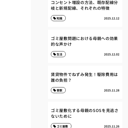
コンセント増設の方法、既存配線分
岐と新規配線、それぞれの特徴
知識
2025.12.12
ゴミ屋敷問題における母親への効果
的な声かけ
生活
2025.12.02
賃貸物件でねずみ発生！駆除費用は
誰の負担？
害獣
2025.11.28
ゴミ屋敷化する母親のSOSを見逃さ
ないために
ゴミ屋敷
2025.11.26