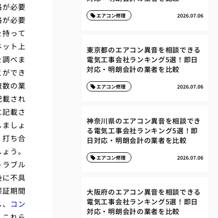
格が必要
エアコン修理
2026.07.06
格が必要
を持って
ネット上
東京都のエアコン異音を相談できる
を調べま
電気工事会社ランキング5選！即日
対応・明朗会計の業者を比較
とができ
複数の業
エアコン修理
2026.07.06
記載され
に記載さ
神奈川県のエアコン異音を相談でき
しましょ
る電気工事会社ランキング5選！即
、打ち合
日対応・明朗会計の業者を比較
しょう。
エアコン修理
2026.07.06
トラブル
後に不具
保証期間
大阪府のエアコン異音を相談できる
電気工事会社ランキング5選！即日
し、
コン
対応・明朗会計の業者を比較
。これら