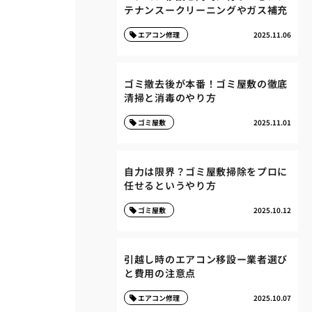
テナンスークリーニングやガス補充
エアコン修理
2025.11.06
ゴミ撤去後が本番！ゴミ屋敷の徹底
清掃と消毒のやり方
ゴミ屋敷
2025.11.01
自力は限界？ゴミ屋敷掃除をプロに
任せるというやり方
ゴミ屋敷
2025.10.12
引越し時のエアコン移設ー業者選び
と費用の注意点
エアコン修理
2025.10.07