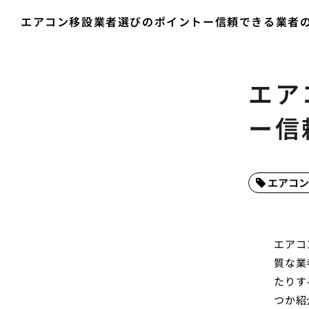
エアコン移設業者選びのポイントー信頼できる業者
エア
ー信
エアコン
エアコ
質な業
たりす
つか紹