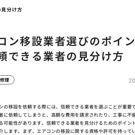
の見分け方
コン移設業者選びのポイ
頼できる業者の見分け方
20
修理
ンの移設を依頼する際には、信頼できる業者を選ぶことが重要
者に依頼してしまうと、高額な費用を請求されたり、工事に不
る可能性があります。信頼できる業者を見分けるためのポイン
介します。まず、エアコンの移設に関する資格や許可を持って