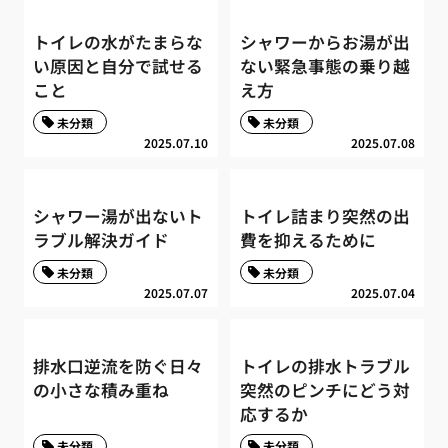
トイレの水がたまらな
シャワーからお湯が出
い原因と自分で試せる
ない緊急事態の乗り越
こと
え方
未分類
未分類
2025.07.10
2025.07.08
シャワー湯が出ないト
トイレ詰まり突然の出
ラブル解決ガイド
費を抑えるために
未分類
未分類
2025.07.07
2025.07.04
排水口逆流を防ぐ日々
トイレの排水トラブル
の小さな積み重ね
突然のピンチにどう対
応するか
未分類
未分類