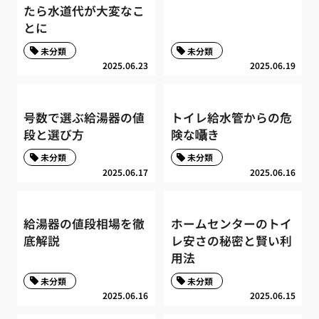
たら水道代が大変なこ
とに
未分類
未分類
2025.06.23
2025.06.19
号数で選ぶ給湯器の値
トイレ給水管からの危
段と選び方
険な囁き
未分類
未分類
2025.06.17
2025.06.16
給湯器の値段相場を徹
ホームセンターのトイ
底解説
レ安さの秘密と賢い利
用法
未分類
未分類
2025.06.16
2025.06.15