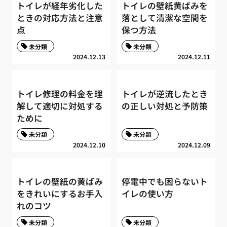
トイレが経年劣化した
トイレの壁紙黄ばみを
ときの対応方法と注意
落として清潔な空間を
点
保つ方法
未分類
未分類
2024.12.13
2024.12.11
トイレ修理の料金を理
トイレが逆流したとき
解して適切に対処する
の正しい対処と予防策
ために
未分類
未分類
2024.12.10
2024.12.09
トイレの壁紙の黄ばみ
停電中でも困らないト
をきれいにするお手入
イレの使い方
れのコツ
未分類
未分類