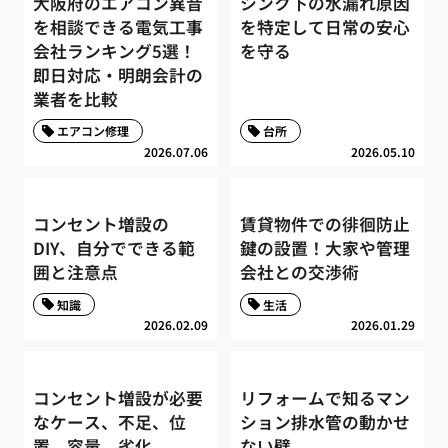
大阪府のエアコン異音
シンク下の水漏れ原因
を相談できる電気工事
を特定して日常の安心
会社ランキング5選！
を守る
即日対応・明朗会計の
業者を比較
エアコン修理
台所
2026.07.06
2026.05.10
コンセント増設の
賃貸物件での徘徊防止
DIY、自分でできる範
鍵の設置！大家や管理
囲と注意点
会社との交渉術
知識
生活
2026.02.09
2026.01.29
コンセント増設が必要
リフォームで知るマン
なケース、不足、位
ション排水管の動かせ
置、容量、劣化
ない壁