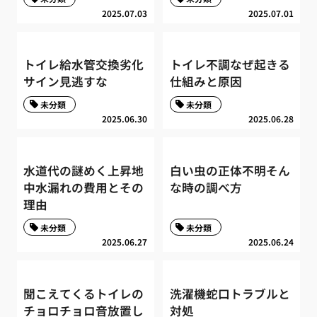
2025.07.03
2025.07.01
トイレ給水管交換劣化
トイレ不調なぜ起きる
サイン見逃すな
仕組みと原因
未分類
未分類
2025.06.30
2025.06.28
水道代の謎めく上昇地
白い虫の正体不明そん
中水漏れの費用とその
な時の調べ方
理由
未分類
未分類
2025.06.27
2025.06.24
聞こえてくるトイレの
洗濯機蛇口トラブルと
チョロチョロ音放置し
対処