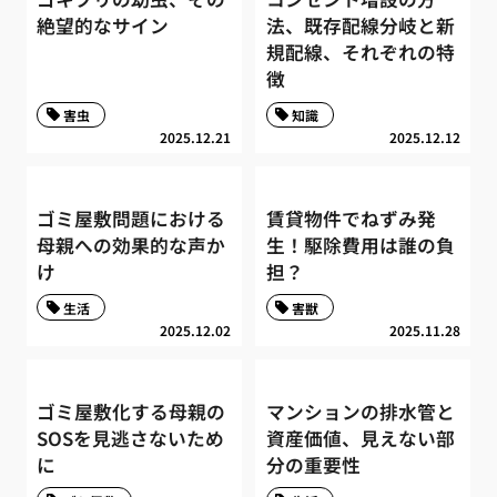
絶望的なサイン
法、既存配線分岐と新
規配線、それぞれの特
徴
害虫
知識
2025.12.21
2025.12.12
ゴミ屋敷問題における
賃貸物件でねずみ発
母親への効果的な声か
生！駆除費用は誰の負
け
担？
生活
害獣
2025.12.02
2025.11.28
ゴミ屋敷化する母親の
マンションの排水管と
SOSを見逃さないため
資産価値、見えない部
に
分の重要性