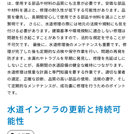
は、使用する部品や材料の品質にも注意が必要です。安価な部品
や材料を選ぶと、修理の耐久性が低下する可能性があります。品
質を優先し、長期間安心して使用できる部品や材料を選ぶことが
賢明です。 さらに、水道修理の際には地元の法規や規制にも気を
付ける必要があります。建築基準や環境規制に適合しない修理は
問題を引き起こすことがありますので、法的な規定を守ることが
不可欠です。 最後に、水道修理後のメンテナンスも重要です。修
理が完了した後も定期的な点検や保守作業を行い、問題の再発を
防ぎます。水漏れやトラブルを早期に発見し、修理を先延ばしに
しないことが、長期間の水道設備の健全な維持につながります。
水道修理は慎重な計画と専門知識を要する作業です。適切な業者
の選定、正確な診断、品質の高い部品の使用、法規の遵守、そし
て定期的なメンテナンスが、成功裏に修理を行うためのポイント
です。
水道インフラの更新と持続可
能性