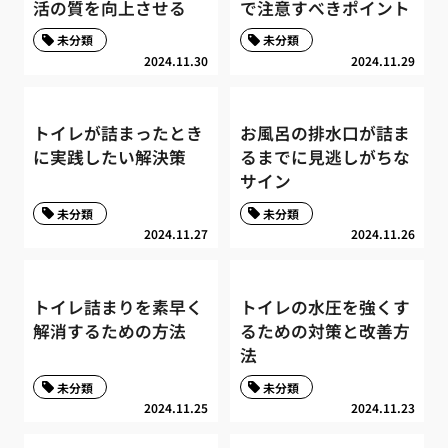
活の質を向上させる
で注意すべきポイント
未分類
未分類
2024.11.30
2024.11.29
トイレが詰まったとき
お風呂の排水口が詰ま
に実践したい解決策
るまでに見逃しがちな
サイン
未分類
未分類
2024.11.27
2024.11.26
トイレ詰まりを素早く
トイレの水圧を強くす
解消するための方法
るための対策と改善方
法
未分類
未分類
2024.11.25
2024.11.23