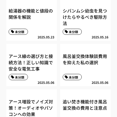
給湯器の機能と値段の
シバンムシ幼虫を見つ
関係を解説
けたらやるべき駆除方
法
未分類
未分類
2025.05.23
2025.05.16
アース線の選び方と接
風呂釜交換体験談費用
続方法！正しい知識で
を抑えた私の選択
安全な電気工事
未分類
未分類
2025.05.06
2025.05.06
アース増設でノイズ対
追い焚き機能付き風呂
策！オーディオやパソ
釜交換の費用と注意点
コンへの効果