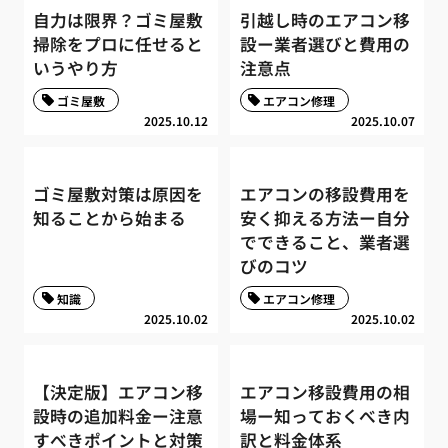
自力は限界？ゴミ屋敷
引越し時のエアコン移
掃除をプロに任せると
設ー業者選びと費用の
いうやり方
注意点
ゴミ屋敷
エアコン修理
2025.10.12
2025.10.07
ゴミ屋敷対策は原因を
エアコンの移設費用を
知ることから始まる
安く抑える方法ー自分
でできること、業者選
びのコツ
知識
エアコン修理
2025.10.02
2025.10.02
【決定版】エアコン移
エアコン移設費用の相
設時の追加料金ー注意
場ー知っておくべき内
すべきポイントと対策
訳と料金体系