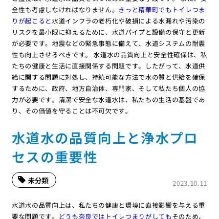
全性も考慮しなければなりません。
きっと精華町でもトイレつま
りが起こると
水道インフラの老朽化や破損による水漏れや汚染の
リスクを最小限に抑えるために、水道パイプと設備の保守と更新
が必要です。地震などの緊急事態に備えて、水道システムの耐震
性も向上させるべきです。 水道水の品質向上と安全性確保は、私
たちの健康と生活に直接関係する問題です。したがって、水道供
給に関する問題に対処し、持続可能な方法で水の質と供給を確保
するために、政府、地方自治体、専門家、そして私たち個人の協
力が必要です。清潔で安全な水道水は、私たちの生活の基盤であ
り、その価値を守ることは不可欠です。
水道水の品質向上と浄水プロ
セスの重要性
未分類
2023.10.11
水道水の品質向上は、私たちの健康と環境に直接影響を与える重
要な問題です。
どうも奈良ではトイレつまりがしても
そのため、