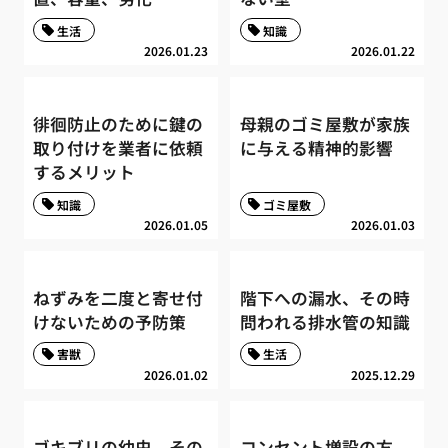
生活
知識
2026.01.23
2026.01.22
徘徊防止のために鍵の
母親のゴミ屋敷が家族
取り付けを業者に依頼
に与える精神的影響
するメリット
知識
ゴミ屋敷
2026.01.05
2026.01.03
ねずみを二度と寄せ付
階下への漏水、その時
けないための予防策
問われる排水管の知識
害獣
生活
2026.01.02
2025.12.29
ゴキブリの幼虫、その
コンセント増設の方