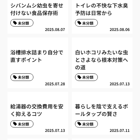
シバンムシ幼虫を寄せ
トイレの不快な下水臭
付けない食品保存術
予防は日常から
未分類
未分類
2025.08.07
2025.08.06
浴槽排水詰まり自分で
白いホコリみたいな虫
直すポイント
とさよなら根本対策へ
の道
未分類
未分類
2025.07.28
2025.07.13
給湯器の交換費用を安
暮らしを陰で支えるボ
く抑えるコツ
ールタップの賢さ
未分類
未分類
2025.07.13
2025.07.11