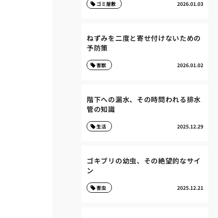
ゴミ屋敷
2026.01.03
ねずみを二度と寄せ付けないための
予防策
害獣
2026.01.02
階下への漏水、その時問われる排水
管の知識
生活
2025.12.29
ゴキブリの幼虫、その絶望的なサイ
ン
害虫
2025.12.21