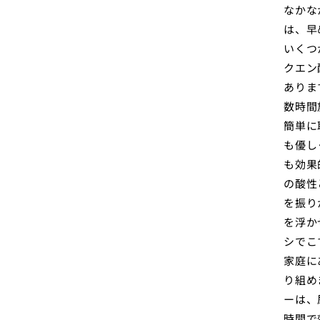
なかな
は、早
いくつ
クエン
ありま
数時間
簡単に
も優し
も効果
の酸性
を振り
を浮か
シでこ
家庭に
り組め
ーは、
時間で