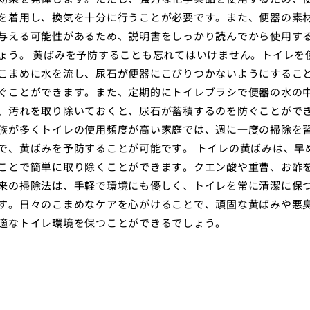
を着用し、換気を十分に行うことが必要です。また、便器の素
与える可能性があるため、説明書をしっかり読んでから使用す
ょう。 黄ばみを予防することも忘れてはいけません。トイレを
こまめに水を流し、尿石が便器にこびりつかないようにするこ
ぐことができます。また、定期的にトイレブラシで便器の水の
、汚れを取り除いておくと、尿石が蓄積するのを防ぐことがで
族が多くトイレの使用頻度が高い家庭では、週に一度の掃除を
で、黄ばみを予防することが可能です。 トイレの黄ばみは、早
ことで簡単に取り除くことができます。クエン酸や重曹、お酢
来の掃除法は、手軽で環境にも優しく、トイレを常に清潔に保
す。日々のこまめなケアを心がけることで、頑固な黄ばみや悪
適なトイレ環境を保つことができるでしょう。