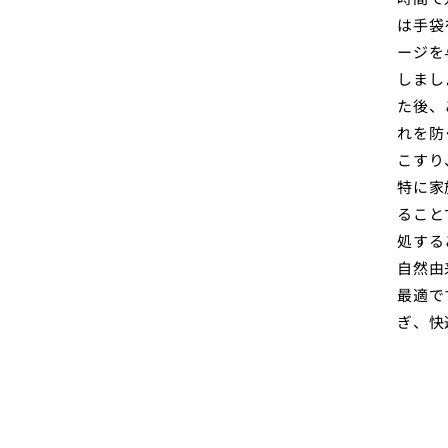
は手袋
ージを
しまし
た後、
れを防
こすり
特に家
ること
処する
自然由
最適で
ぎ、快