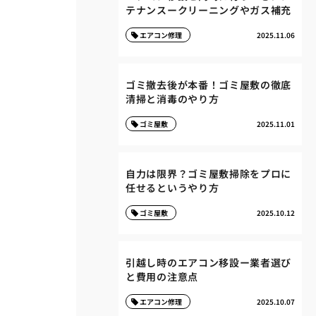
テナンスークリーニングやガス補充
エアコン修理
2025.11.06
ゴミ撤去後が本番！ゴミ屋敷の徹底
清掃と消毒のやり方
ゴミ屋敷
2025.11.01
自力は限界？ゴミ屋敷掃除をプロに
任せるというやり方
ゴミ屋敷
2025.10.12
引越し時のエアコン移設ー業者選び
と費用の注意点
エアコン修理
2025.10.07