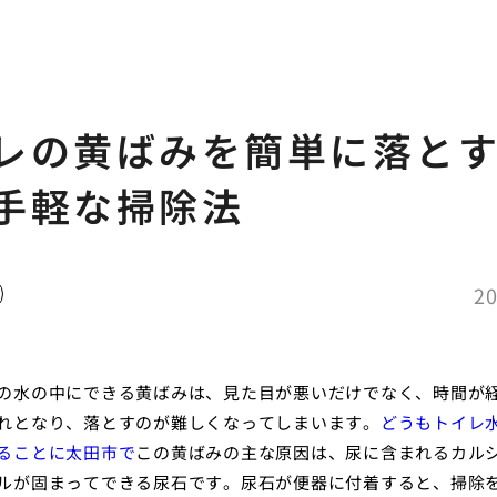
レの黄ばみを簡単に落と
手軽な掃除法
20
の水の中にできる黄ばみは、見た目が悪いだけでなく、時間が
れとなり、落とすのが難しくなってしまいます。
どうもトイレ
ることに太田市で
この黄ばみの主な原因は、尿に含まれるカル
ルが固まってできる尿石です。尿石が便器に付着すると、掃除