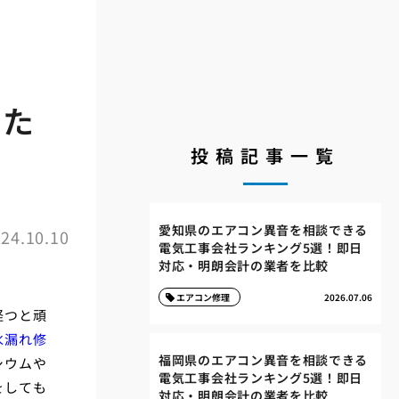
すた
投稿記事一覧
愛知県のエアコン異音を相談できる
24.10.10
電気工事会社ランキング5選！即日
対応・明朗会計の業者を比較
エアコン修理
2026.07.06
経つと頑
水漏れ修
福岡県のエアコン異音を相談できる
シウムや
電気工事会社ランキング5選！即日
をしても
対応・明朗会計の業者を比較