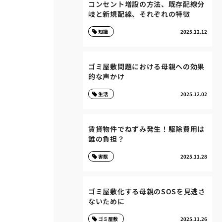
コンセント増設の方法、既存配線分
岐と新規配線、それぞれの特徴
知識
2025.12.12
ゴミ屋敷問題における母親への効果
的な声かけ
生活
2025.12.02
賃貸物件でねずみ発生！駆除費用は
誰の負担？
害獣
2025.11.28
ゴミ屋敷化する母親のSOSを見逃さ
ないために
ゴミ屋敷
2025.11.26