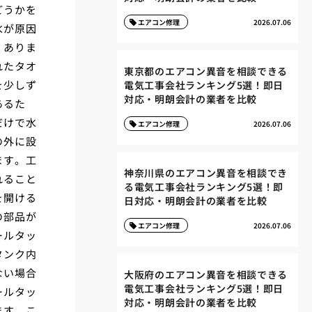
どうかを
エアコン修理
2026.07.06
水が原因
くありま
れたタオ
東京都のエアコン異音を相談できる
を少しず
電気工事会社ランキング5選！即日
対応・明朗会計の業者を比較
あるた
だけで水
エアコン修理
2026.07.06
の外に設
ます。工
神奈川県のエアコン異音を相談でき
れること
る電気工事会社ランキング5選！即
を開ける
日対応・明朗会計の業者を比較
の部品が
エアコン修理
2026.07.06
ールタッ
タンク内
ない場合
大阪府のエアコン異音を相談できる
電気工事会社ランキング5選！即日
ールタッ
対応・明朗会計の業者を比較
ます。こ