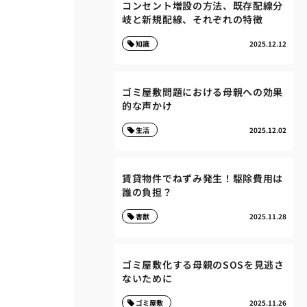
コンセント増設の方法、既存配線分
岐と新規配線、それぞれの特徴
知識
2025.12.12
ゴミ屋敷問題における母親への効果
的な声かけ
生活
2025.12.02
賃貸物件でねずみ発生！駆除費用は
誰の負担？
害獣
2025.11.28
ゴミ屋敷化する母親のSOSを見逃さ
ないために
ゴミ屋敷
2025.11.26