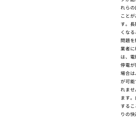
れらの
ことが
す。長
くなる
問題を
業者に
は、電
停電が
場合は
が可能
れませ
ます。
するこ
りの快