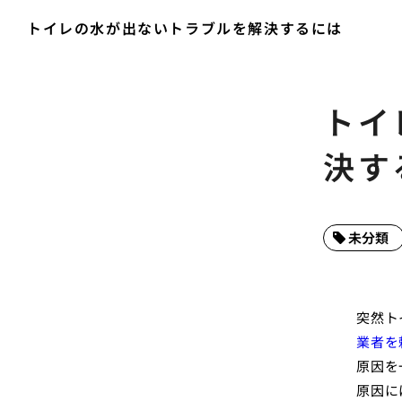
トイレの水が出ないトラブルを解決するには
トイ
決す
未分類
突然ト
業者を
原因を
原因に