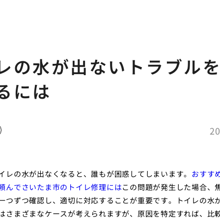
レの水が出ないトラブル
るには
20
イレの水が出なくなると、誰もが困惑してしまいます。
おすす
頼んでさいたま市のトイレ修理には
この問題が発生した場合、
一つずつ確認し、適切に対応することが重要です。トイレの水
はさまざまなケースが考えられますが、原因を特定すれば、比