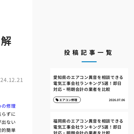
を解
投稿記事一覧
愛知県のエアコン異音を相談できる
24.12.21
電気工事会社ランキング5選！即日
対応・明朗会計の業者を比較
エアコン修理
2026.07.06
めの修理
焦らずに
福岡県のエアコン異音を相談できる
が出ない
電気工事会社ランキング5選！即日
較的簡単
対応・明朗会計の業者を比較