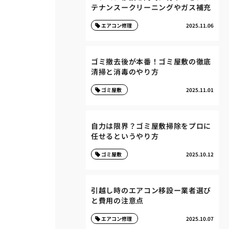
テナンスークリーニングやガス補充
エアコン修理
2025.11.06
ゴミ撤去後が本番！ゴミ屋敷の徹底
清掃と消毒のやり方
ゴミ屋敷
2025.11.01
自力は限界？ゴミ屋敷掃除をプロに
任せるというやり方
ゴミ屋敷
2025.10.12
引越し時のエアコン移設ー業者選び
と費用の注意点
エアコン修理
2025.10.07