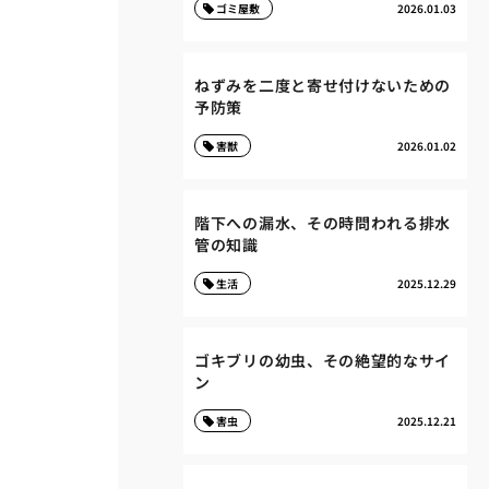
ゴミ屋敷
2026.01.03
ねずみを二度と寄せ付けないための
予防策
害獣
2026.01.02
階下への漏水、その時問われる排水
管の知識
生活
2025.12.29
ゴキブリの幼虫、その絶望的なサイ
ン
害虫
2025.12.21