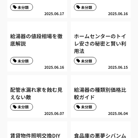
未分類
未分類
2025.06.17
2025.06.16
給湯器の値段相場を徹
ホームセンターのトイ
底解説
レ安さの秘密と賢い利
用法
未分類
未分類
2025.06.16
2025.06.15
配管水漏れ家を蝕む見
給湯器の種類別価格比
えない敵
較ガイド
未分類
未分類
2025.06.07
2025.06.04
賃貸物件照明交換DIY
食品庫の悪夢シバンム