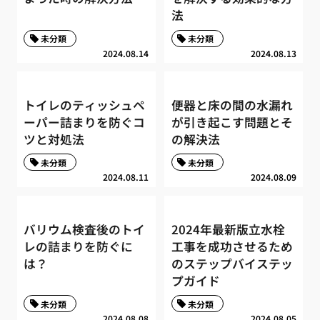
法
未分類
未分類
2024.08.14
2024.08.13
トイレのティッシュペ
便器と床の間の水漏れ
ーパー詰まりを防ぐコ
が引き起こす問題とそ
ツと対処法
の解決法
未分類
未分類
2024.08.11
2024.08.09
バリウム検査後のトイ
2024年最新版立水栓
レの詰まりを防ぐに
工事を成功させるため
は？
のステップバイステッ
プガイド
未分類
未分類
2024.08.08
2024.08.05