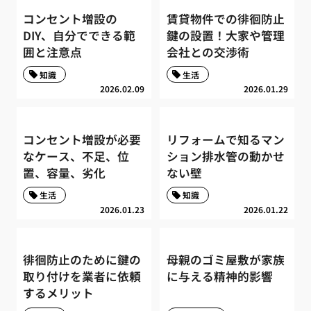
コンセント増設の
賃貸物件での徘徊防止
DIY、自分でできる範
鍵の設置！大家や管理
囲と注意点
会社との交渉術
知識
生活
2026.02.09
2026.01.29
コンセント増設が必要
リフォームで知るマン
なケース、不足、位
ション排水管の動かせ
置、容量、劣化
ない壁
生活
知識
2026.01.23
2026.01.22
徘徊防止のために鍵の
母親のゴミ屋敷が家族
取り付けを業者に依頼
に与える精神的影響
するメリット