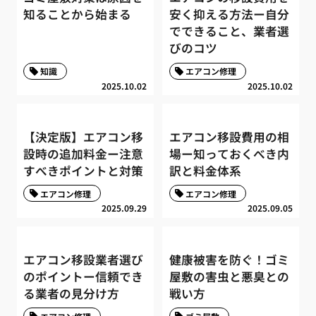
知ることから始まる
安く抑える方法ー自分
でできること、業者選
びのコツ
知識
エアコン修理
2025.10.02
2025.10.02
【決定版】エアコン移
エアコン移設費用の相
設時の追加料金ー注意
場ー知っておくべき内
すべきポイントと対策
訳と料金体系
エアコン修理
エアコン修理
2025.09.29
2025.09.05
エアコン移設業者選び
健康被害を防ぐ！ゴミ
のポイントー信頼でき
屋敷の害虫と悪臭との
る業者の見分け方
戦い方