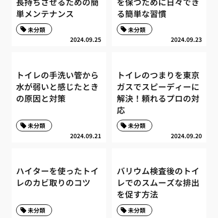
長持ちさせるための簡
を保つために日々でき
単メンテナンス
る簡単な習慣
未分類
未分類
2024.09.25
2024.09.23
トイレの手洗い管から
トイレのつまりを東京
水が弱いと感じたとき
ガスでスピーディーに
の原因と対策
解決！頼れるプロの対
応
未分類
未分類
2024.09.21
2024.09.20
ハイターを使ったトイ
バリウム検査後のトイ
レのカビ取りのコツ
レでのスムーズな排出
を促す方法
未分類
未分類