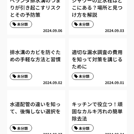
ベランダ排水溝のつま
シャワーの止水栓はど
りが引き起こすリスク
こにある？場所と見つ
とその予防策
け方を解説
未分類
未分類
2024.09.06
2024.09.03
排水溝のカビを防ぐた
適切な漏水調査の費用
めの手軽な方法と習慣
を知って対策を講じる
ために
未分類
未分類
2024.09.02
2024.09.01
水道配管の違いを知っ
キッチンで役立つ！頑
て、後悔しない選択を
固なカルキ汚れの簡単
除去法
未分類
未分類