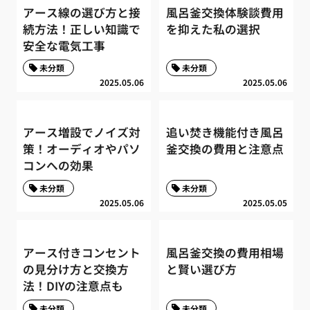
アース線の選び方と接
風呂釜交換体験談費用
続方法！正しい知識で
を抑えた私の選択
安全な電気工事
未分類
未分類
2025.05.06
2025.05.06
アース増設でノイズ対
追い焚き機能付き風呂
策！オーディオやパソ
釜交換の費用と注意点
コンへの効果
未分類
未分類
2025.05.06
2025.05.05
アース付きコンセント
風呂釜交換の費用相場
の見分け方と交換方
と賢い選び方
法！DIYの注意点も
未分類
未分類