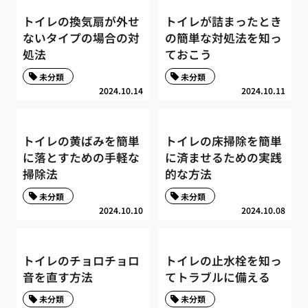
トイレの換気扇が外せ
トイレが詰まったとき
ないタイプの場合の対
の簡単な対処法を知っ
処法
ておこう
未分類
未分類
2024.10.14
2024.10.11
トイレの黄ばみを簡単
トイレの床掃除を簡単
に落とすための手軽な
に済ませるための実践
掃除法
的な方法
未分類
未分類
2024.10.10
2024.10.08
トイレのチョロチョロ
トイレの止水栓を知っ
音を直す方法
てトラブルに備える
未分類
未分類