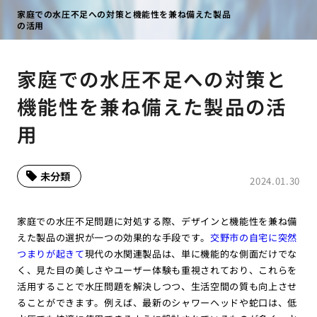
家庭での水圧不足への対策と機能性を兼ね備えた製品
の活用
家庭での水圧不足への対策と
機能性を兼ね備えた製品の活
用
未分類
2024.01.30
家庭での水圧不足問題に対処する際、デザインと機能性を兼ね備
えた製品の選択が一つの効果的な手段です。
交野市の自宅に突然
つまりが起きて
現代の水関連製品は、単に機能的な側面だけでな
く、見た目の美しさやユーザー体験も重視されており、これらを
活用することで水圧問題を解決しつつ、生活空間の質も向上させ
ることができます。例えば、最新のシャワーヘッドや蛇口は、低