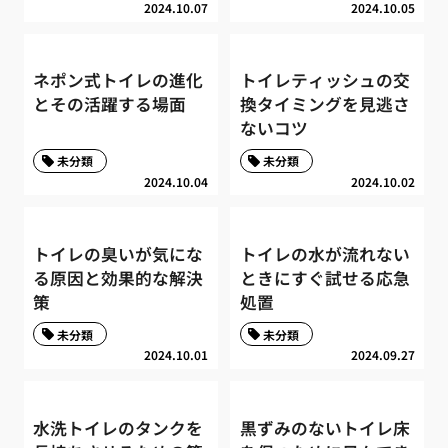
2024.10.07
2024.10.05
ネポン式トイレの進化
トイレティッシュの交
とその活躍する場面
換タイミングを見逃さ
ないコツ
未分類
未分類
2024.10.04
2024.10.02
トイレの臭いが気にな
トイレの水が流れない
る原因と効果的な解決
ときにすぐ試せる応急
策
処置
未分類
未分類
2024.10.01
2024.09.27
水洗トイレのタンクを
黒ずみのないトイレ床