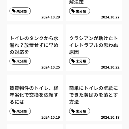
解決策
未分類
未分類
2024.10.29
2024.10.27
トイレのタンクから水
クラシアンが助けたト
漏れ？放置せずに早め
イレトラブルの思わぬ
の対応を
原因
未分類
未分類
2024.10.25
2024.10.22
賃貸物件のトイレ、経
簡単にトイレの壁紙に
年劣化で交換を依頼す
できた黄ばみを落とす
るには
方法
未分類
未分類
2024.10.19
2024.10.17