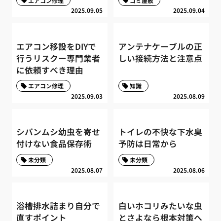
エアコン修理
ゴミ屋敷
2025.09.05
2025.09.04
エアコン移設をDIYで
アンテナケーブルの正
行うリスクー専門業者
しい接続方法と注意点
に依頼すべき理由
エアコン修理
知識
2025.09.03
2025.08.09
シバンムシ幼虫を寄せ
トイレの不快な下水臭
付けない食品保存術
予防は日常から
未分類
未分類
2025.08.07
2025.08.06
浴槽排水詰まり自分で
白いホコリみたいな虫
直すポイント
とさよなら根本対策へ