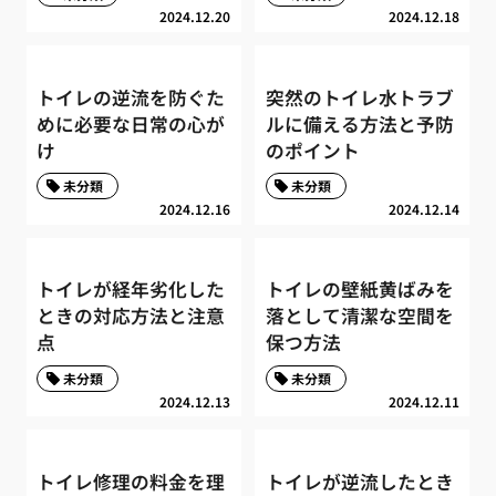
2024.12.20
2024.12.18
トイレの逆流を防ぐた
突然のトイレ水トラブ
めに必要な日常の心が
ルに備える方法と予防
け
のポイント
未分類
未分類
2024.12.16
2024.12.14
トイレが経年劣化した
トイレの壁紙黄ばみを
ときの対応方法と注意
落として清潔な空間を
点
保つ方法
未分類
未分類
2024.12.13
2024.12.11
トイレ修理の料金を理
トイレが逆流したとき