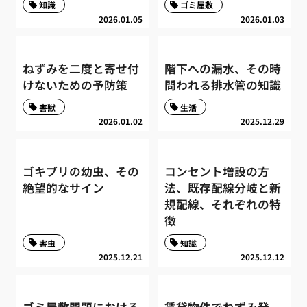
知識
ゴミ屋敷
2026.01.05
2026.01.03
ねずみを二度と寄せ付
階下への漏水、その時
けないための予防策
問われる排水管の知識
害獣
生活
2026.01.02
2025.12.29
ゴキブリの幼虫、その
コンセント増設の方
絶望的なサイン
法、既存配線分岐と新
規配線、それぞれの特
徴
害虫
知識
2025.12.21
2025.12.12
ゴミ屋敷問題における
賃貸物件でねずみ発