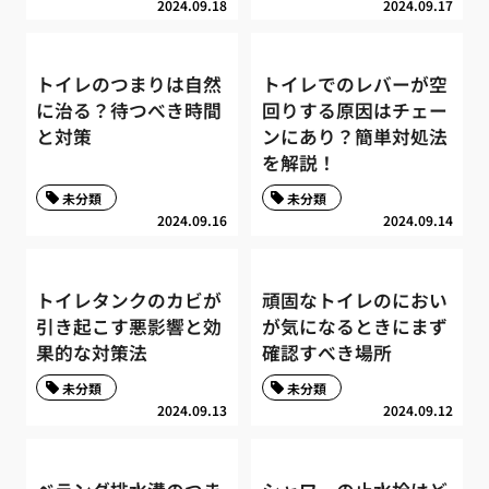
2024.09.18
2024.09.17
トイレのつまりは自然
トイレでのレバーが空
に治る？待つべき時間
回りする原因はチェー
と対策
ンにあり？簡単対処法
を解説！
未分類
未分類
2024.09.16
2024.09.14
トイレタンクのカビが
頑固なトイレのにおい
引き起こす悪影響と効
が気になるときにまず
果的な対策法
確認すべき場所
未分類
未分類
2024.09.13
2024.09.12