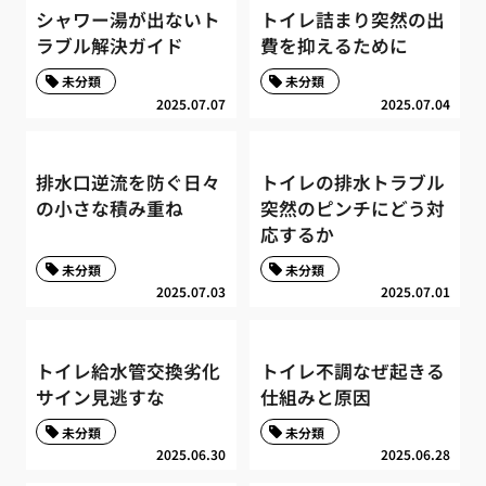
シャワー湯が出ないト
トイレ詰まり突然の出
ラブル解決ガイド
費を抑えるために
未分類
未分類
2025.07.07
2025.07.04
排水口逆流を防ぐ日々
トイレの排水トラブル
の小さな積み重ね
突然のピンチにどう対
応するか
未分類
未分類
2025.07.03
2025.07.01
トイレ給水管交換劣化
トイレ不調なぜ起きる
サイン見逃すな
仕組みと原因
未分類
未分類
2025.06.30
2025.06.28