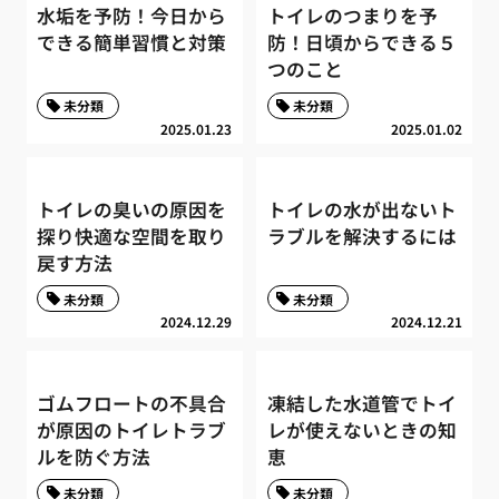
水垢を予防！今日から
トイレのつまりを予
できる簡単習慣と対策
防！日頃からできる５
つのこと
未分類
未分類
2025.01.23
2025.01.02
トイレの臭いの原因を
トイレの水が出ないト
探り快適な空間を取り
ラブルを解決するには
戻す方法
未分類
未分類
2024.12.29
2024.12.21
ゴムフロートの不具合
凍結した水道管でトイ
が原因のトイレトラブ
レが使えないときの知
ルを防ぐ方法
恵
未分類
未分類