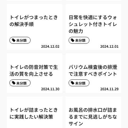
トイレがつまったとき
日常を快適にするウォ
の解決手順
シュレット付きトイレ
の魅力
未分類
未分類
2024.12.02
2024.12.01
トイレの防音対策で生
バリウム検査後の排泄
活の質を向上させる
で注意すべきポイント
未分類
未分類
2024.11.30
2024.11.29
トイレが詰まったとき
お風呂の排水口が詰ま
に実践したい解決策
るまでに見逃しがちな
サイン