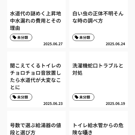
水道代の謎めく上昇地
白い虫の正体不明そん
中水漏れの費用とその
な時の調べ方
理由
未分類
未分類
2025.06.27
2025.06.24
聞こえてくるトイレの
洗濯機蛇口トラブルと
チョロチョロ音放置し
対処
たら水道代が大変なこ
とに
未分類
未分類
2025.06.23
2025.06.19
号数で選ぶ給湯器の値
トイレ給水管からの危
段と選び方
険な囁き