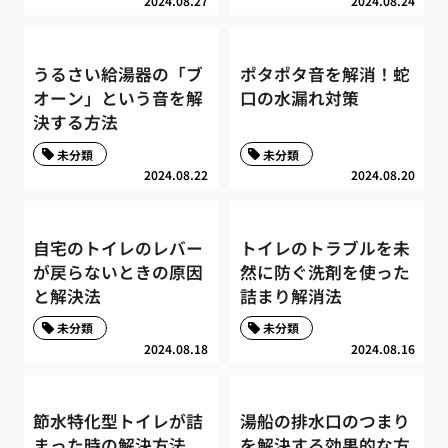
2024.08.27
2024.08.24
うるさい給湯器の「ブ
ポタポタ音を解消！蛇
オーン」という音を解
口の水漏れ対策
決する方法
未分類
未分類
2024.08.22
2024.08.20
自宅のトイレのレバー
トイレのトラブルを未
が戻らないときの原因
然に防ぐ洗剤を使った
と解決法
詰まり解消法
未分類
未分類
2024.08.18
2024.08.16
節水特化型トイレが詰
湯船の排水口のつまり
まった時の解決方法
を解決する効果的な方