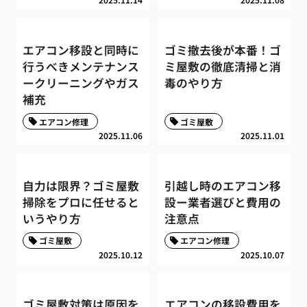
エアコン移設と同時に
ゴミ撤去後が本番！ゴ
行うべきメンテナンス
ミ屋敷の徹底清掃と消
ークリーニングやガス
毒のやり方
補充
エアコン修理
ゴミ屋敷
2025.11.06
2025.11.01
自力は限界？ゴミ屋敷
引越し時のエアコン移
掃除をプロに任せると
設ー業者選びと費用の
いうやり方
注意点
ゴミ屋敷
エアコン修理
2025.10.12
2025.10.07
ゴミ屋敷対策は原因を
エアコンの移設費用を