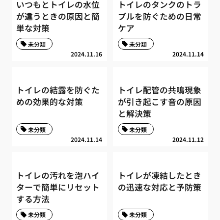
いつもとトイレの水位
トイレのタンクのトラ
が違うときの原因と簡
ブルを防ぐための日常
単な対策
ケア
未分類
未分類
2024.11.16
2024.11.14
トイレの結露を防ぐた
トイレ配管の共鳴現象
めの効果的な対策
が引き起こす音の原因
と解決策
未分類
未分類
2024.11.14
2024.11.12
トイレの汚れを泡ハイ
トイレが凍結したとき
ターで簡単にリセット
の迅速な対応と予防策
する方法
未分類
未分類