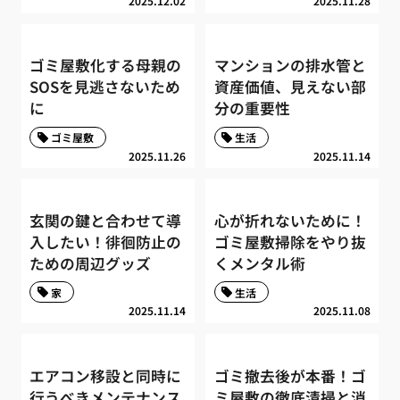
2025.12.02
2025.11.28
ゴミ屋敷化する母親の
マンションの排水管と
SOSを見逃さないため
資産価値、見えない部
に
分の重要性
ゴミ屋敷
生活
2025.11.26
2025.11.14
玄関の鍵と合わせて導
心が折れないために！
入したい！徘徊防止の
ゴミ屋敷掃除をやり抜
ための周辺グッズ
くメンタル術
家
生活
2025.11.14
2025.11.08
エアコン移設と同時に
ゴミ撤去後が本番！ゴ
行うべきメンテナンス
ミ屋敷の徹底清掃と消