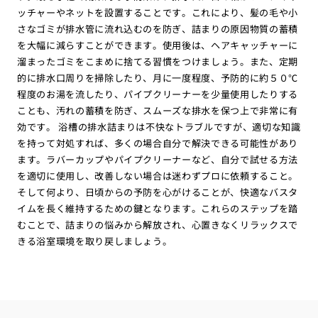
ッチャーやネットを設置することです。これにより、髪の毛や小
さなゴミが排水管に流れ込むのを防ぎ、詰まりの原因物質の蓄積
を大幅に減らすことができます。使用後は、ヘアキャッチャーに
溜まったゴミをこまめに捨てる習慣をつけましょう。また、定期
的に排水口周りを掃除したり、月に一度程度、予防的に約５０℃
程度のお湯を流したり、パイプクリーナーを少量使用したりする
ことも、汚れの蓄積を防ぎ、スムーズな排水を保つ上で非常に有
効です。 浴槽の排水詰まりは不快なトラブルですが、適切な知識
を持って対処すれば、多くの場合自分で解決できる可能性があり
ます。ラバーカップやパイプクリーナーなど、自分で試せる方法
を適切に使用し、改善しない場合は迷わずプロに依頼すること。
そして何より、日頃からの予防を心がけることが、快適なバスタ
イムを長く維持するための鍵となります。これらのステップを踏
むことで、詰まりの悩みから解放され、心置きなくリラックスで
きる浴室環境を取り戻しましょう。