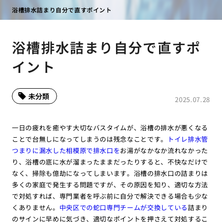
浴槽排水詰まり自分で直すポイント
浴槽排水詰まり自分で直すポ
イント
未分類
2025.07.28
一日の疲れを癒やす大切なバスタイムが、浴槽の排水が悪くなる
ことで台無しになってしまうのは残念なことです。
トイレ排水管
つまりに漏水した相模原で排水口を
お湯がなかなか流れなかった
り、浴槽の底に水が溜まったままだったりすると、不快なだけで
なく、掃除も億劫になってしまいます。浴槽の排水口の詰まりは
多くの家庭で発生する問題ですが、その原因を知り、適切な方法
で対処すれば、専門業者を呼ぶ前に自分で解決できる場合も少な
くありません。
中央区での蛇口専門チームが交換している
詰まり
のサインに早めに気づき、適切なポイントを押さえて対処するこ