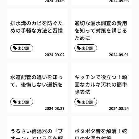
2024.09.06
2024.09.03
排水溝のカビを防ぐた
適切な漏水調査の費用
めの手軽な方法と習慣
を知って対策を講じる
ために
未分類
未分類
2024.09.02
2024.09.01
水道配管の違いを知っ
キッチンで役立つ！頑
て、後悔しない選択を
固なカルキ汚れの簡単
除去法
未分類
未分類
2024.08.27
2024.08.24
うるさい給湯器の「ブ
ポタポタ音を解消！蛇
オーン」という音を解
口の水漏れ対策