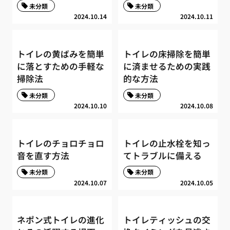
未分類
未分類
2024.10.14
2024.10.11
トイレの黄ばみを簡単
トイレの床掃除を簡単
に落とすための手軽な
に済ませるための実践
掃除法
的な方法
未分類
未分類
2024.10.10
2024.10.08
トイレのチョロチョロ
トイレの止水栓を知っ
音を直す方法
てトラブルに備える
未分類
未分類
2024.10.07
2024.10.05
ネポン式トイレの進化
トイレティッシュの交