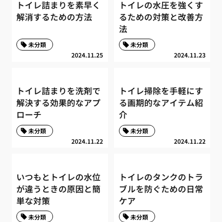
トイレ詰まりを素早く
トイレの水圧を強くす
解消するための方法
るための対策と改善方
法
未分類
未分類
2024.11.25
2024.11.23
トイレ詰まりを洗剤で
トイレ掃除を手軽にす
解決する効果的なアプ
る画期的なアイテム紹
ローチ
介
未分類
未分類
2024.11.22
2024.11.22
いつもとトイレの水位
トイレのタンクのトラ
が違うときの原因と簡
ブルを防ぐための日常
単な対策
ケア
未分類
未分類