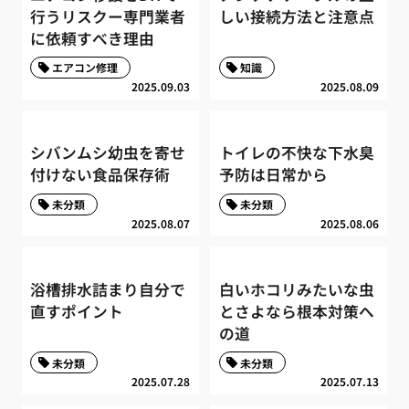
行うリスクー専門業者
しい接続方法と注意点
に依頼すべき理由
エアコン修理
知識
2025.09.03
2025.08.09
シバンムシ幼虫を寄せ
トイレの不快な下水臭
付けない食品保存術
予防は日常から
未分類
未分類
2025.08.07
2025.08.06
浴槽排水詰まり自分で
白いホコリみたいな虫
直すポイント
とさよなら根本対策へ
の道
未分類
未分類
2025.07.28
2025.07.13