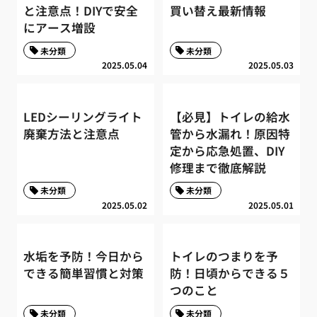
と注意点！DIYで安全
買い替え最新情報
にアース増設
未分類
未分類
2025.05.04
2025.05.03
LEDシーリングライト
【必見】トイレの給水
廃棄方法と注意点
管から水漏れ！原因特
定から応急処置、DIY
修理まで徹底解説
未分類
未分類
2025.05.02
2025.05.01
水垢を予防！今日から
トイレのつまりを予
できる簡単習慣と対策
防！日頃からできる５
つのこと
未分類
未分類