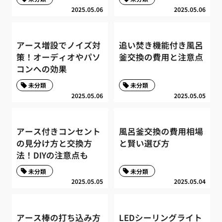
2025.05.06
2025.05.06
アース増設でノイズ対
追い焚き機能付き風呂
策！オーディオやパソ
釜交換の費用と注意点
コンへの効果
未分類
未分類
2025.05.06
2025.05.05
アース付きコンセント
風呂釜交換の費用相場
の見分け方と交換方
と賢い選び方
法！DIYの注意点も
未分類
未分類
2025.05.05
2025.05.04
アース棒の打ち込み方
LEDシーリングライト