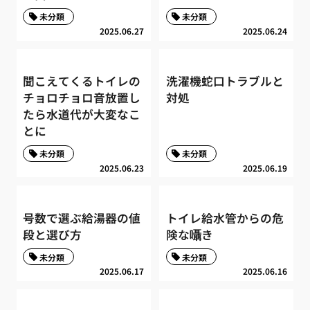
未分類
未分類
2025.06.27
2025.06.24
聞こえてくるトイレの
洗濯機蛇口トラブルと
チョロチョロ音放置し
対処
たら水道代が大変なこ
とに
未分類
未分類
2025.06.23
2025.06.19
号数で選ぶ給湯器の値
トイレ給水管からの危
段と選び方
険な囁き
未分類
未分類
2025.06.17
2025.06.16