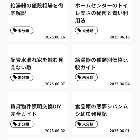
給湯器の値段相場を徹
ホームセンターのトイ
底解説
レ安さの秘密と賢い利
用法
未分類
未分類
2025.06.16
2025.06.15
配管水漏れ家を蝕む見
給湯器の種類別価格比
えない敵
較ガイド
未分類
未分類
2025.06.07
2025.06.04
賃貸物件照明交換DIY
食品庫の悪夢シバンム
完全ガイド
シ幼虫発見記
未分類
未分類
2025.06.02
2025.06.01