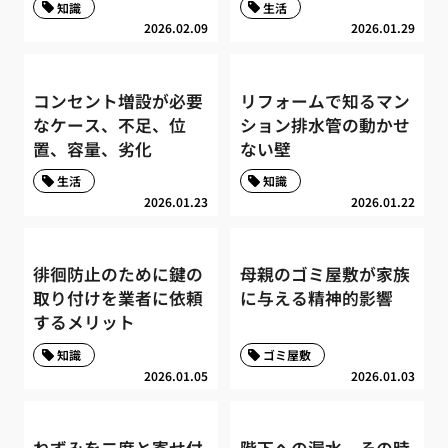
知識
生活
2026.02.09
2026.01.29
コンセント増設が必要
リフォームで知るマン
なケース、不足、位
ション排水管の動かせ
置、容量、劣化
ない壁
生活
知識
2026.01.23
2026.01.22
徘徊防止のために鍵の
母親のゴミ屋敷が家族
取り付けを業者に依頼
に与える精神的影響
するメリット
知識
ゴミ屋敷
2026.01.05
2026.01.03