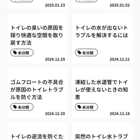
2025.01.23
2025.01.02
トイレの臭いの原因を
トイレの水が出ないト
探り快適な空間を取り
ラブルを解決するには
戻す方法
未分類
未分類
2024.12.29
2024.12.21
ゴムフロートの不具合
凍結した水道管でトイ
が原因のトイレトラブ
レが使えないときの知
ルを防ぐ方法
恵
未分類
未分類
2024.12.20
2024.12.18
トイレの逆流を防ぐた
突然のトイレ水トラブ