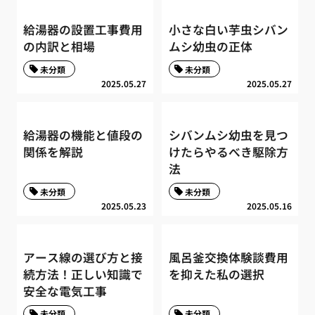
給湯器の設置工事費用
小さな白い芋虫シバン
の内訳と相場
ムシ幼虫の正体
未分類
未分類
2025.05.27
2025.05.27
給湯器の機能と値段の
シバンムシ幼虫を見つ
関係を解説
けたらやるべき駆除方
法
未分類
未分類
2025.05.23
2025.05.16
アース線の選び方と接
風呂釜交換体験談費用
続方法！正しい知識で
を抑えた私の選択
安全な電気工事
未分類
未分類