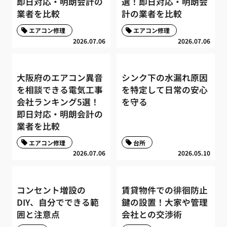
即日対応・明朗会計の
選！即日対応・明朗会
業者を比較
計の業者を比較
エアコン修理
エアコン修理
2026.07.06
2026.07.06
大阪府のエアコン異音
シンク下の水漏れ原因
を相談できる電気工事
を特定して日常の安心
会社ランキング5選！
を守る
即日対応・明朗会計の
業者を比較
エアコン修理
台所
2026.07.06
2026.05.10
コンセント増設の
賃貸物件での徘徊防止
DIY、自分でできる範
鍵の設置！大家や管理
囲と注意点
会社との交渉術