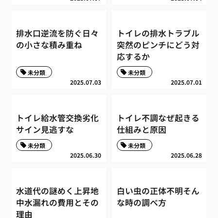
排水口逆流を防ぐ日々
トイレの排水トラブル
の小さな積み重ね
突然のピンチにどう対
応するか
未分類
未分類
2025.07.03
2025.07.01
トイレ給水管交換劣化
トイレ不調なぜ起きる
サイン見逃すな
仕組みと原因
未分類
未分類
2025.06.30
2025.06.28
水道代の謎めく上昇地
白い虫の正体不明そん
中水漏れの費用とその
な時の調べ方
理由