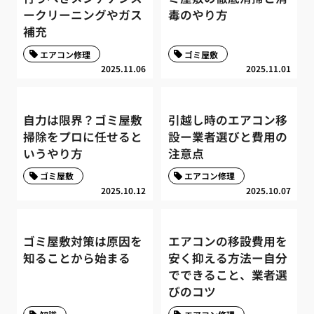
ークリーニングやガス
毒のやり方
補充
エアコン修理
ゴミ屋敷
2025.11.06
2025.11.01
自力は限界？ゴミ屋敷
引越し時のエアコン移
掃除をプロに任せると
設ー業者選びと費用の
いうやり方
注意点
ゴミ屋敷
エアコン修理
2025.10.12
2025.10.07
ゴミ屋敷対策は原因を
エアコンの移設費用を
知ることから始まる
安く抑える方法ー自分
でできること、業者選
びのコツ