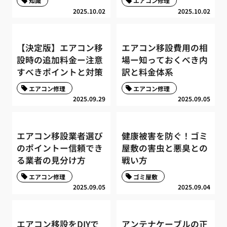
知識
エアコン修理
2025.10.02
2025.10.02
【決定版】エアコン移
エアコン移設費用の相
設時の追加料金ー注意
場ー知っておくべき内
すべきポイントと対策
訳と料金体系
エアコン修理
エアコン修理
2025.09.29
2025.09.05
エアコン移設業者選び
健康被害を防ぐ！ゴミ
のポイントー信頼でき
屋敷の害虫と悪臭との
る業者の見分け方
戦い方
エアコン修理
ゴミ屋敷
2025.09.05
2025.09.04
エアコン移設をDIYで
アンテナケーブルの正