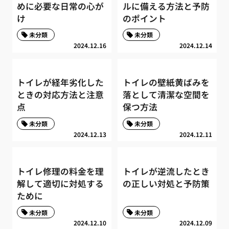
めに必要な日常の心が
ルに備える方法と予防
け
のポイント
未分類
未分類
2024.12.16
2024.12.14
トイレが経年劣化した
トイレの壁紙黄ばみを
ときの対応方法と注意
落として清潔な空間を
点
保つ方法
未分類
未分類
2024.12.13
2024.12.11
トイレ修理の料金を理
トイレが逆流したとき
解して適切に対処する
の正しい対処と予防策
ために
未分類
未分類
2024.12.10
2024.12.09