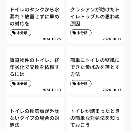
トイレのタンクから水
クラシアンが助けたト
漏れ？放置せずに早め
イレトラブルの思わぬ
の対応を
原因
未分類
未分類
2024.10.25
2024.10.22
賃貸物件のトイレ、経
簡単にトイレの壁紙に
年劣化で交換を依頼す
できた黄ばみを落とす
るには
方法
未分類
未分類
2024.10.19
2024.10.17
トイレの換気扇が外せ
トイレが詰まったとき
ないタイプの場合の対
の簡単な対処法を知っ
処法
ておこう