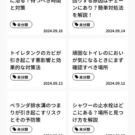
に治る？待つべき時間
回りする原因はチェー
と対策
ンにあり？簡単対処法
を解説！
未分類
未分類
2024.09.16
2024.09.14
トイレタンクのカビが
頑固なトイレのにおい
引き起こす悪影響と効
が気になるときにまず
果的な対策法
確認すべき場所
未分類
未分類
2024.09.13
2024.09.12
ベランダ排水溝のつま
シャワーの止水栓はど
りが引き起こすリスク
こにある？場所と見つ
とその予防策
け方を解説
未分類
未分類