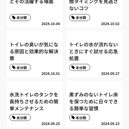
とその活躍する場面
換タイミングを見逃さ
ないコツ
未分類
未分類
2024.10.04
2024.10.02
トイレの臭いが気にな
トイレの水が流れない
る原因と効果的な解決
ときにすぐ試せる応急
策
処置
未分類
未分類
2024.10.01
2024.09.27
水洗トイレのタンクを
黒ずみのないトイレ床
長持ちさせるための簡
を保つために日々でき
単メンテナンス
る簡単な習慣
未分類
未分類
2024.09.25
2024.09.23