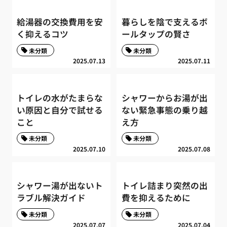
給湯器の交換費用を安
暮らしを陰で支えるボ
く抑えるコツ
ールタップの賢さ
未分類
未分類
2025.07.13
2025.07.11
トイレの水がたまらな
シャワーからお湯が出
い原因と自分で試せる
ない緊急事態の乗り越
こと
え方
未分類
未分類
2025.07.10
2025.07.08
シャワー湯が出ないト
トイレ詰まり突然の出
ラブル解決ガイド
費を抑えるために
未分類
未分類
2025.07.07
2025.07.04