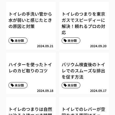
トイレの手洗い管から
トイレのつまりを東京
水が弱いと感じたとき
ガスでスピーディーに
の原因と対策
解決！頼れるプロの対
応
未分類
未分類
2024.09.21
2024.09.20
ハイターを使ったトイ
バリウム検査後のトイ
レのカビ取りのコツ
レでのスムーズな排出
を促す方法
未分類
未分類
2024.09.18
2024.09.17
トイレのつまりは自然
トイレでのレバーが空