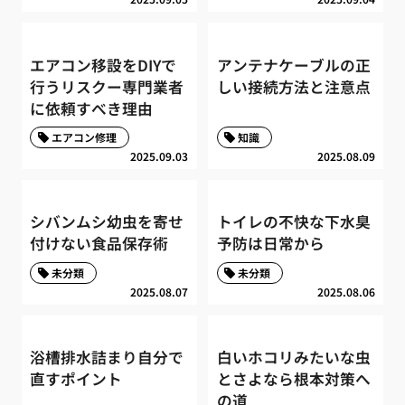
エアコン移設をDIYで
アンテナケーブルの正
行うリスクー専門業者
しい接続方法と注意点
に依頼すべき理由
エアコン修理
知識
2025.09.03
2025.08.09
シバンムシ幼虫を寄せ
トイレの不快な下水臭
付けない食品保存術
予防は日常から
未分類
未分類
2025.08.07
2025.08.06
浴槽排水詰まり自分で
白いホコリみたいな虫
直すポイント
とさよなら根本対策へ
の道