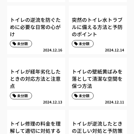
トイレの逆流を防ぐた
突然のトイレ水トラブ
めに必要な日常の心が
ルに備える方法と予防
け
のポイント
未分類
未分類
2024.12.16
2024.12.14
トイレが経年劣化した
トイレの壁紙黄ばみを
ときの対応方法と注意
落として清潔な空間を
点
保つ方法
未分類
未分類
2024.12.13
2024.12.11
トイレ修理の料金を理
トイレが逆流したとき
解して適切に対処する
の正しい対処と予防策