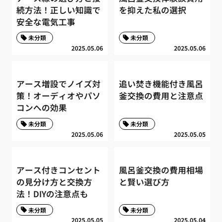
続方法！正しい知識で
を抑えた私の選択
安全な電気工事
未分類
未分類
2025.05.06
2025.05.06
アース増設でノイズ対
追い焚き機能付き風呂
策！オーディオやパソ
釜交換の費用と注意点
コンへの効果
未分類
未分類
2025.05.06
2025.05.05
アース付きコンセント
風呂釜交換の費用相場
の見分け方と交換方
と賢い選び方
法！DIYの注意点も
未分類
未分類
2025.05.05
2025.05.04