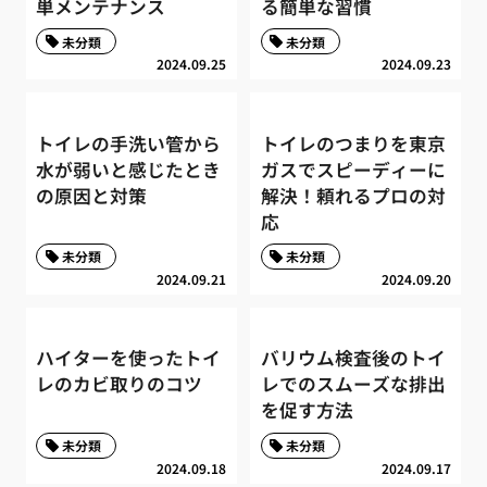
単メンテナンス
る簡単な習慣
未分類
未分類
2024.09.25
2024.09.23
トイレの手洗い管から
トイレのつまりを東京
水が弱いと感じたとき
ガスでスピーディーに
の原因と対策
解決！頼れるプロの対
応
未分類
未分類
2024.09.21
2024.09.20
ハイターを使ったトイ
バリウム検査後のトイ
レのカビ取りのコツ
レでのスムーズな排出
を促す方法
未分類
未分類
2024.09.18
2024.09.17