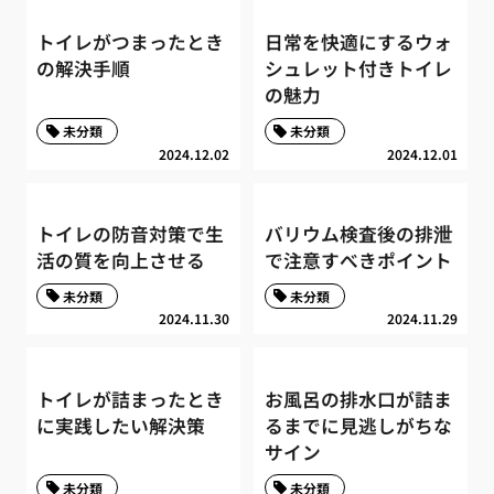
トイレがつまったとき
日常を快適にするウォ
の解決手順
シュレット付きトイレ
の魅力
未分類
未分類
2024.12.02
2024.12.01
トイレの防音対策で生
バリウム検査後の排泄
活の質を向上させる
で注意すべきポイント
未分類
未分類
2024.11.30
2024.11.29
トイレが詰まったとき
お風呂の排水口が詰ま
に実践したい解決策
るまでに見逃しがちな
サイン
未分類
未分類