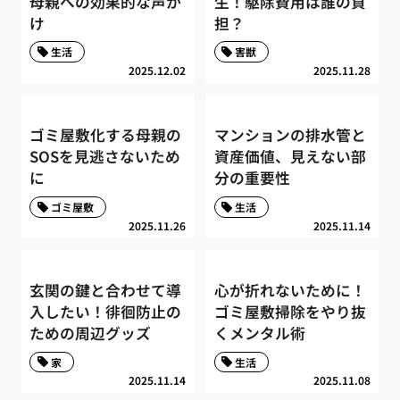
母親への効果的な声か
生！駆除費用は誰の負
け
担？
生活
害獣
2025.12.02
2025.11.28
ゴミ屋敷化する母親の
マンションの排水管と
SOSを見逃さないため
資産価値、見えない部
に
分の重要性
ゴミ屋敷
生活
2025.11.26
2025.11.14
玄関の鍵と合わせて導
心が折れないために！
入したい！徘徊防止の
ゴミ屋敷掃除をやり抜
ための周辺グッズ
くメンタル術
家
生活
2025.11.14
2025.11.08