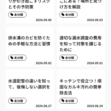
りが引き起こすリスク
こにある？場所と見つ
とその予防策
け方を解説
未分類
未分類
2024.09.06
2024.09.03
排水溝のカビを防ぐた
適切な漏水調査の費用
めの手軽な方法と習慣
を知って対策を講じる
ために
未分類
未分類
2024.09.02
2024.09.01
水道配管の違いを知っ
キッチンで役立つ！頑
て、後悔しない選択を
固なカルキ汚れの簡単
除去法
未分類
未分類
2024.08.27
2024.08.24