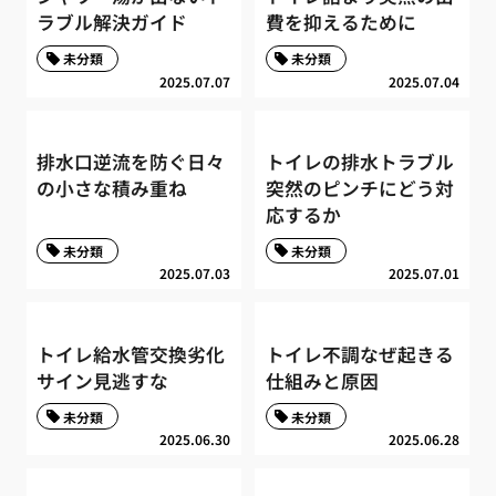
ラブル解決ガイド
費を抑えるために
未分類
未分類
2025.07.07
2025.07.04
排水口逆流を防ぐ日々
トイレの排水トラブル
の小さな積み重ね
突然のピンチにどう対
応するか
未分類
未分類
2025.07.03
2025.07.01
トイレ給水管交換劣化
トイレ不調なぜ起きる
サイン見逃すな
仕組みと原因
未分類
未分類
2025.06.30
2025.06.28