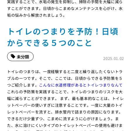
実践することで、水垢の発生を抑制し、掃除の手間を大幅に減ら
すことができます。日頃からこまめなメンテナンスを心がけ、水
垢の悩みから解放されましょう。
トイレのつまりを予防！日頃
からできる５つのこと
未分類
2025.01.02
トイレのつまりは、一度経験すると二度と繰り返したくないトラ
ブルの一つです。そこで、ここでは、日頃からできる予防策を５
つご紹介します。
こんなに水道修理があるとトイレつまりなんて
これらの予防策を実践することで、トイレのつまりのリスクを大
幅に減らすことができます。 まず、最も基本的なことは、トイレ
ットペーパーの使いすぎに注意することです。一度に大量のトイ
レットペーパーを流すと、排水管内で詰まりの原因になります。
できるだけ少量ずつ、こまめに流すように心がけましょう。ま
た、水に溶けにくいタイプのトイレットペーパーの使用も避けま