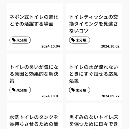
ネポン式トイレの進化
トイレティッシュの交
とその活躍する場面
換タイミングを見逃さ
ないコツ
未分類
未分類
2024.10.04
2024.10.02
トイレの臭いが気にな
トイレの水が流れない
る原因と効果的な解決
ときにすぐ試せる応急
策
処置
未分類
未分類
2024.10.01
2024.09.27
水洗トイレのタンクを
黒ずみのないトイレ床
長持ちさせるための簡
を保つために日々でき