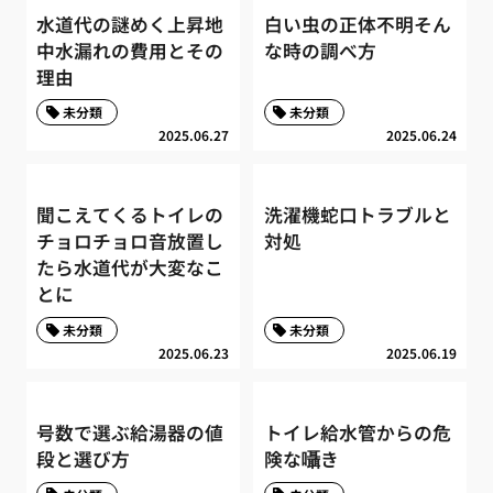
水道代の謎めく上昇地
白い虫の正体不明そん
中水漏れの費用とその
な時の調べ方
理由
未分類
未分類
2025.06.27
2025.06.24
聞こえてくるトイレの
洗濯機蛇口トラブルと
チョロチョロ音放置し
対処
たら水道代が大変なこ
とに
未分類
未分類
2025.06.23
2025.06.19
号数で選ぶ給湯器の値
トイレ給水管からの危
段と選び方
険な囁き