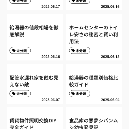
未分類
未分類
2025.06.17
2025.06.16
給湯器の値段相場を徹
ホームセンターのトイ
底解説
レ安さの秘密と賢い利
用法
未分類
未分類
2025.06.16
2025.06.15
配管水漏れ家を蝕む見
給湯器の種類別価格比
えない敵
較ガイド
未分類
未分類
2025.06.07
2025.06.04
賃貸物件照明交換DIY
食品庫の悪夢シバンム
完全ガイド
シ幼虫発見記