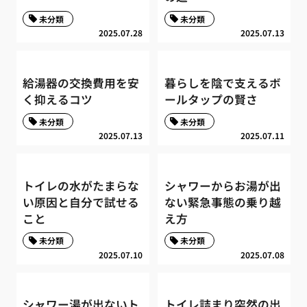
未分類
未分類
2025.07.28
2025.07.13
給湯器の交換費用を安
暮らしを陰で支えるボ
く抑えるコツ
ールタップの賢さ
未分類
未分類
2025.07.13
2025.07.11
トイレの水がたまらな
シャワーからお湯が出
い原因と自分で試せる
ない緊急事態の乗り越
こと
え方
未分類
未分類
2025.07.10
2025.07.08
シャワー湯が出ないト
トイレ詰まり突然の出