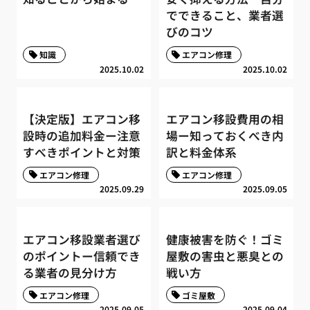
でできること、業者選
びのコツ
知識
エアコン修理
2025.10.02
2025.10.02
【決定版】エアコン移
エアコン移設費用の相
設時の追加料金ー注意
場ー知っておくべき内
すべきポイントと対策
訳と料金体系
エアコン修理
エアコン修理
2025.09.29
2025.09.05
エアコン移設業者選び
健康被害を防ぐ！ゴミ
のポイントー信頼でき
屋敷の害虫と悪臭との
る業者の見分け方
戦い方
エアコン修理
ゴミ屋敷
2025.09.05
2025.09.04