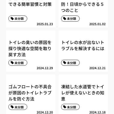
できる簡単習慣と対策
防！日頃からできる５
つのこと
未分類
未分類
2025.01.23
2025.01.02
トイレの臭いの原因を
トイレの水が出ないト
探り快適な空間を取り
ラブルを解決するには
戻す方法
未分類
未分類
2024.12.29
2024.12.21
ゴムフロートの不具合
凍結した水道管でトイ
が原因のトイレトラブ
レが使えないときの知
ルを防ぐ方法
恵
未分類
未分類
2024.12.20
2024.12.18