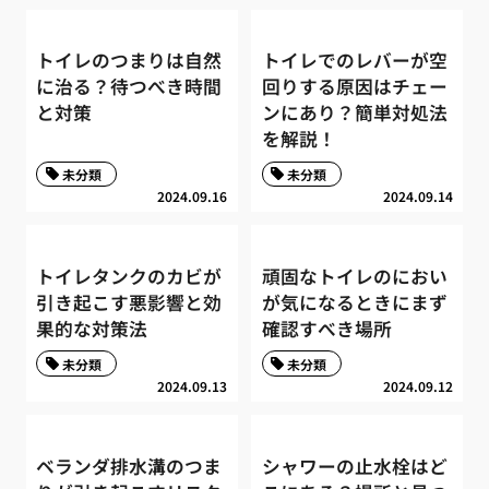
トイレのつまりは自然
トイレでのレバーが空
に治る？待つべき時間
回りする原因はチェー
と対策
ンにあり？簡単対処法
を解説！
未分類
未分類
2024.09.16
2024.09.14
トイレタンクのカビが
頑固なトイレのにおい
引き起こす悪影響と効
が気になるときにまず
果的な対策法
確認すべき場所
未分類
未分類
2024.09.13
2024.09.12
ベランダ排水溝のつま
シャワーの止水栓はど