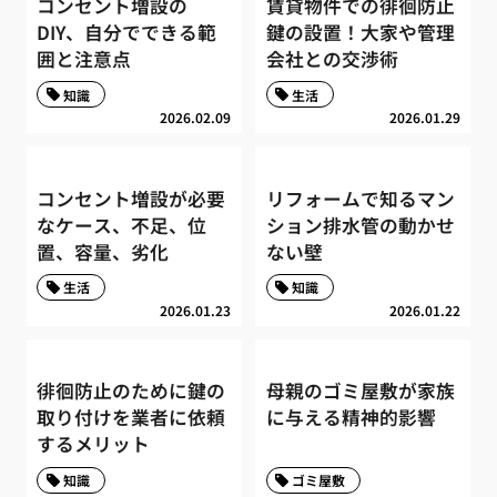
コンセント増設の
賃貸物件での徘徊防止
DIY、自分でできる範
鍵の設置！大家や管理
囲と注意点
会社との交渉術
知識
生活
2026.02.09
2026.01.29
コンセント増設が必要
リフォームで知るマン
なケース、不足、位
ション排水管の動かせ
置、容量、劣化
ない壁
生活
知識
2026.01.23
2026.01.22
徘徊防止のために鍵の
母親のゴミ屋敷が家族
取り付けを業者に依頼
に与える精神的影響
するメリット
知識
ゴミ屋敷