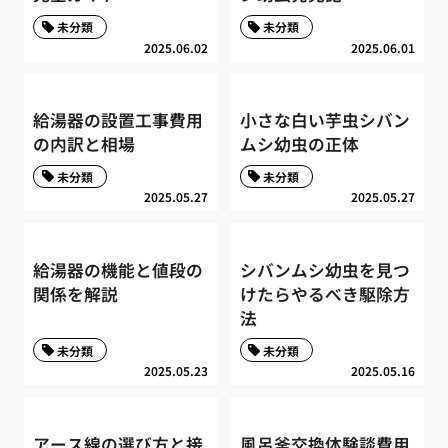
未分類
未分類
2025.06.02
2025.06.01
給湯器の設置工事費用
小さな白い芋虫シバン
の内訳と相場
ムシ幼虫の正体
未分類
未分類
2025.05.27
2025.05.27
給湯器の機能と値段の
シバンムシ幼虫を見つ
関係を解説
けたらやるべき駆除方
法
未分類
未分類
2025.05.23
2025.05.16
アース線の選び方と接
風呂釜交換体験談費用