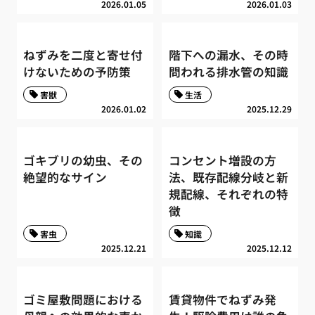
2026.01.05
2026.01.03
ねずみを二度と寄せ付
階下への漏水、その時
けないための予防策
問われる排水管の知識
害獣
生活
2026.01.02
2025.12.29
ゴキブリの幼虫、その
コンセント増設の方
絶望的なサイン
法、既存配線分岐と新
規配線、それぞれの特
徴
害虫
知識
2025.12.21
2025.12.12
ゴミ屋敷問題における
賃貸物件でねずみ発