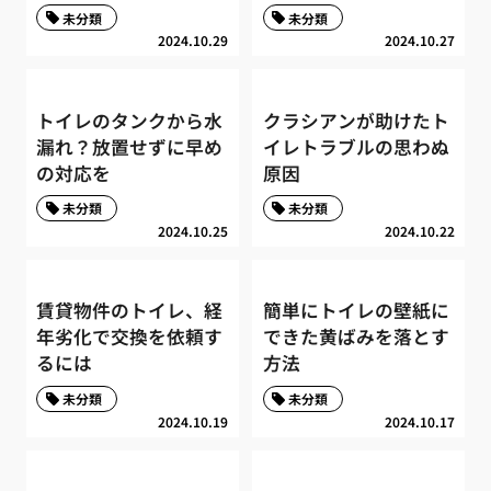
未分類
未分類
2024.10.29
2024.10.27
トイレのタンクから水
クラシアンが助けたト
漏れ？放置せずに早め
イレトラブルの思わぬ
の対応を
原因
未分類
未分類
2024.10.25
2024.10.22
賃貸物件のトイレ、経
簡単にトイレの壁紙に
年劣化で交換を依頼す
できた黄ばみを落とす
るには
方法
未分類
未分類
2024.10.19
2024.10.17