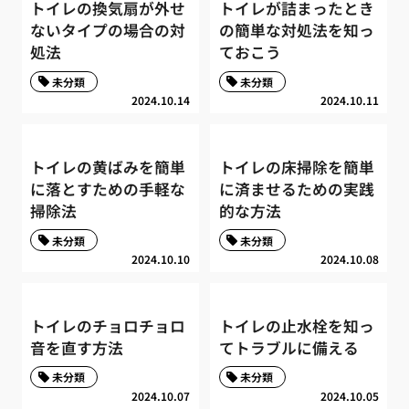
トイレの換気扇が外せ
トイレが詰まったとき
ないタイプの場合の対
の簡単な対処法を知っ
処法
ておこう
未分類
未分類
2024.10.14
2024.10.11
トイレの黄ばみを簡単
トイレの床掃除を簡単
に落とすための手軽な
に済ませるための実践
掃除法
的な方法
未分類
未分類
2024.10.10
2024.10.08
トイレのチョロチョロ
トイレの止水栓を知っ
音を直す方法
てトラブルに備える
未分類
未分類
2024.10.07
2024.10.05