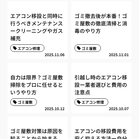
エアコン移設と同時に
ゴミ撤去後が本番！ゴ
行うべきメンテナンス
ミ屋敷の徹底清掃と消
ークリーニングやガス
毒のやり方
補充
エアコン修理
ゴミ屋敷
2025.11.06
2025.11.01
自力は限界？ゴミ屋敷
引越し時のエアコン移
掃除をプロに任せると
設ー業者選びと費用の
いうやり方
注意点
ゴミ屋敷
エアコン修理
2025.10.12
2025.10.07
ゴミ屋敷対策は原因を
エアコンの移設費用を
知ることから始まる
安く抑える方法ー自分